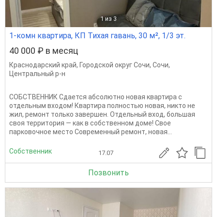
1
из 3
1-комн квартира, КП Тихая гавань, 30 м², 1/3 эт.
40 000 ₽ в месяц
Краснодарский край
,
Городской округ Сочи
,
Сочи
,
Центральный р-н
СОБСТВЕННИК Сдается абсолютно новая квартира с
отдельным входом! Квартира полностью новая, никто не
жил, ремонт только завершен. Отдельный вход, большая
своя территория — как в собственном доме! Свое
парковочное место Современный ремонт, новая...
Собственник
17.07
Позвонить