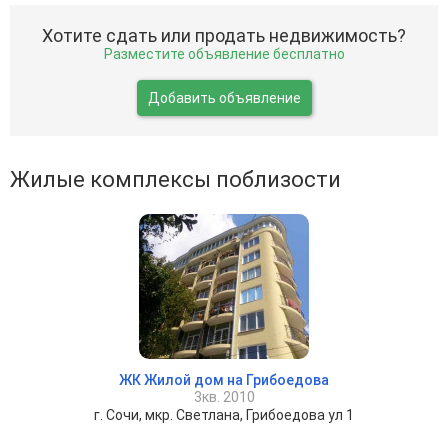
Хотите сдать или продать недвижимость?
Разместите объявление бесплатно
Добавить объявление
Жилые комплексы поблизости
ЖК Жилой дом на Грибоедова
3кв. 2010
г. Сочи, мкр. Светлана, Грибоедова ул 1