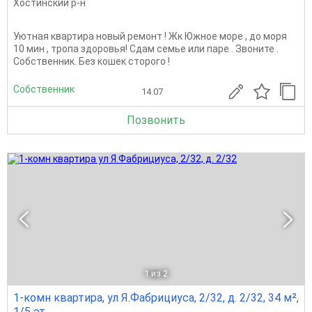
Хостинский р-н
Уютная квартира новый ремонт ! Жк Южное море , до моря
10 мин , тропа здоровья! Сдам семье или паре . Звоните .
Собственник. Без кошек сторого !
Собственник
14.07
Позвонить
1
из 2
1-комн квартира, ул Я.Фабрициуса, 2/32, д. 2/32, 34 м²,
1/5 эт.