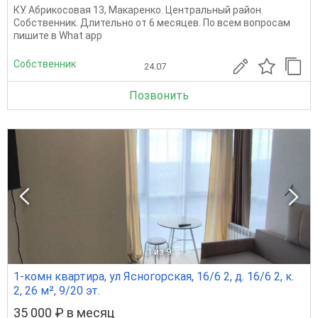
КУ. Абрикосовая 13, Макаренко. Центральный район.
Собственник. Длительно от 6 месяцев. По всем вопросам
пишите в What app
Собственник
24.07
Позвонить
1
из 9
1-комн квартира, ул Ясногорская, 16/6 2, д. 16/6 2, к.
2, 26 м², 9/20 эт.
35 000 ₽ в месяц