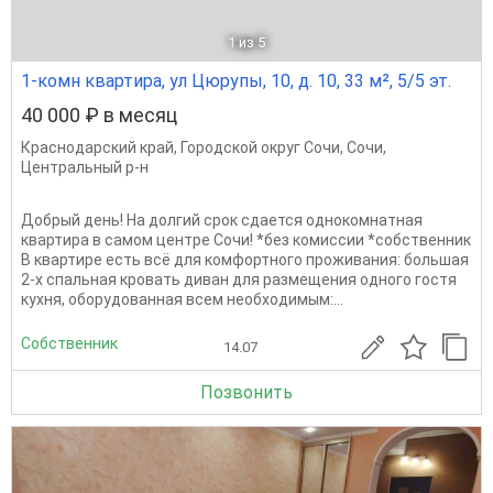
1
из 5
1-комн квартира, ул Цюрупы, 10, д. 10, 33 м², 5/5 эт.
40 000 ₽ в месяц
Краснодарский край
,
Городской округ Сочи
,
Сочи
,
Центральный р-н
Добрый день! На долгий срок сдается однокомнатная
квартира в самом центре Сочи! *без комиссии *собственник
В квартире есть всё для комфортного проживания: большая
2-х спальная кровать диван для размещения одного гостя
кухня, оборудованная всем необходимым:...
Собственник
14.07
Позвонить