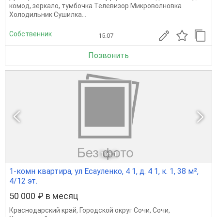
комод, зеркало, тумбочка Телевизор Микроволновка
Холодильник Сушилка...
Собственник
15.07
Позвонить
1
из 1
1-комн квартира, ул Есауленко, 4 1, д. 4 1, к. 1, 38 м²,
4/12 эт.
50 000 ₽ в месяц
Краснодарский край
,
Городской округ Сочи
,
Сочи
,