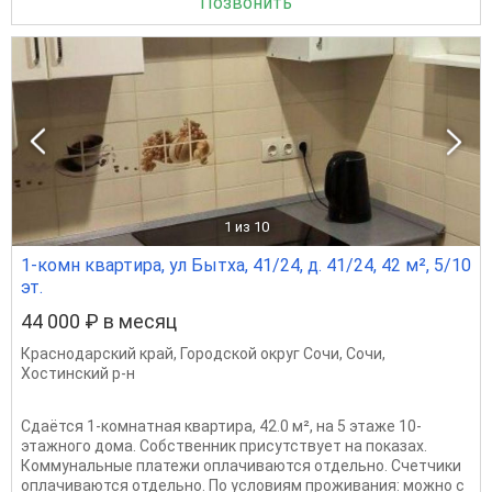
Позвонить
1
из 10
1-комн квартира, ул Бытха, 41/24, д. 41/24, 42 м², 5/10
эт.
44 000 ₽ в месяц
Краснодарский край
,
Городской округ Сочи
,
Сочи
,
Хостинский р-н
Сдаётся 1-комнатная квартира, 42.0 м², на 5 этаже 10-
этажного дома. Собственник присутствует на показах.
Коммунальные платежи оплачиваются отдельно. Счетчики
оплачиваются отдельно. По условиям проживания: можно с