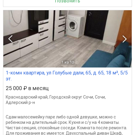
Позвонить
1
из 10
1-комн квартира, ул Голубые дали, 65, д. 65, 18 м², 5/5
эт.
25 000 ₽ в месяц
Краснодарский край
,
Городской округ Сочи
,
Сочи
,
Адлерский р-н
Сдам малосемейку паре либо одной девушке, можно с
ребенком на длительный срок. Кухня и с/у на 4 комнаты.
Чистая секция, спокойные соседи. Комната после ремонта.
Для проживания вс имеется: Двухспальный диван Шкаф,