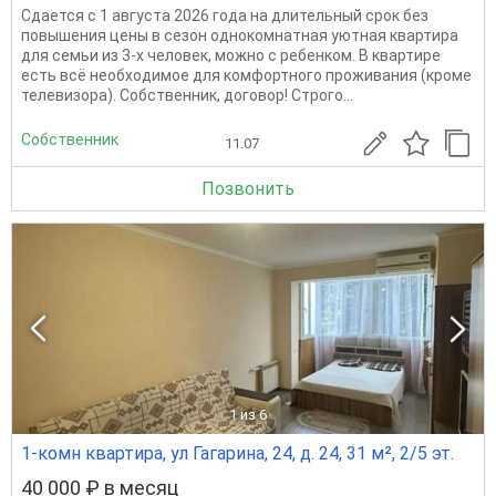
Сдается с 1 августа 2026 года на длительный срок без
повышения цены в сезон однокомнатная уютная квартира
для семьи из 3-х человек, можно с ребенком. В квартире
есть всё необходимое для комфортного проживания (кроме
телевизора). Собственник, договор! Строго...
Собственник
11.07
Позвонить
1
из 6
1-комн квартира, ул Гагарина, 24, д. 24, 31 м², 2/5 эт.
40 000 ₽ в месяц