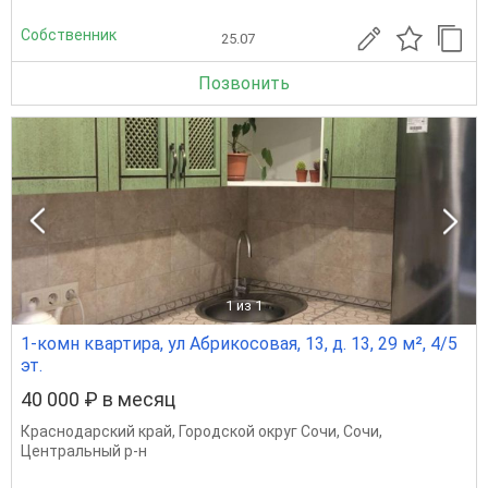
Собственник
25.07
Позвонить
1
из 1
1-комн квартира, ул Абрикосовая, 13, д. 13, 29 м², 4/5
эт.
40 000 ₽ в месяц
Краснодарский край
,
Городской округ Сочи
,
Сочи
,
Центральный р-н