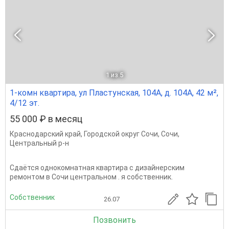
1
из 5
1-комн квартира, ул Пластунская, 104А, д. 104А, 42 м²,
4/12 эт.
55 000 ₽ в месяц
Краснодарский край
,
Городской округ Сочи
,
Сочи
,
Центральный р-н
Сдаётся однокомнатная квартира с дизайнерским
ремонтом в Сочи центральном . я собственник.
Собственник
26.07
Позвонить