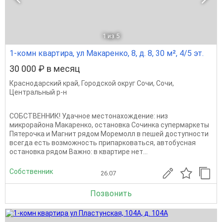
1
из 5
1-комн квартира, ул Макаренко, 8, д. 8, 30 м², 4/5 эт.
30 000 ₽ в месяц
Краснодарский край
,
Городской округ Сочи
,
Сочи
,
Центральный р-н
СОБСТВЕННИК! Удачное местонахождение: низ
микрорайона Макаренко, остановка Сочинка супермаркеты
Пятерочка и Магнит рядом Моремолл в пешей доступности
всегда есть возможность припарковаться, автобусная
остановка рядом Важно: в квартире нет...
Собственник
26.07
Позвонить