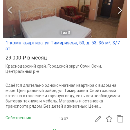
1
из 5
1-комн квартира, ул Тимирязева, 53, д. 53, 36 м², 3/7
эт.
29 000 ₽ в месяц
Краснодарский край
,
Городской округ Сочи
,
Сочи
,
Центральный р-н
Сдаётся длительно однокомнатная квартира с видом на
море. Центральный район, ул. Тимирязева. Свой газовый
котел на отопление и горячую воду, есть вся необходимая
бытовая техника и мебель. Магазины и остановка
транспорта рядом. Без детей и животных. Цена...
Собственник
13.07