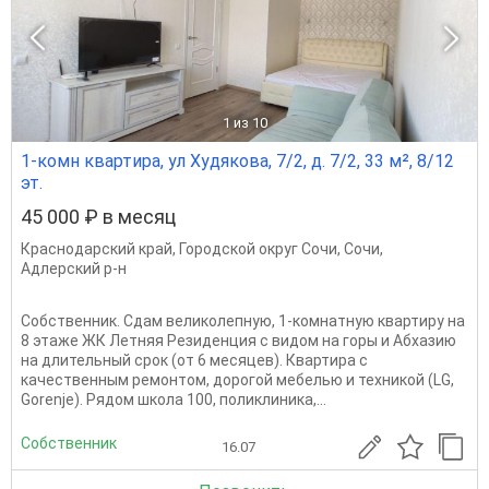
1
из 10
1-комн квартира, ул Худякова, 7/2, д. 7/2, 33 м², 8/12
эт.
45 000 ₽ в месяц
Краснодарский край
,
Городской округ Сочи
,
Сочи
,
Адлерский р-н
Собственник. Сдам великолепную, 1-комнатную квартиру на
8 этаже ЖК Летняя Резиденция с видом на горы и Абхазию
на длительный срок (от 6 месяцев). Квартира с
качественным ремонтом, дорогой мебелью и техникой (LG,
Gorenje). Рядом школа 100, поликлиника,...
Собственник
16.07