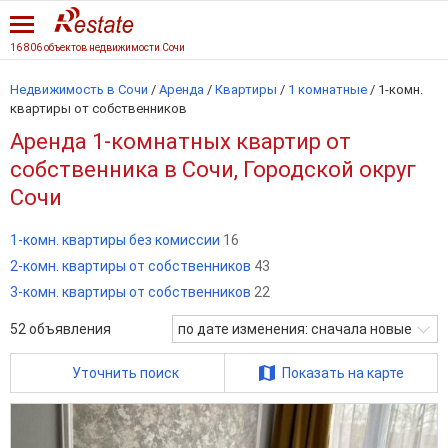
16 806 объектов недвижимости Сочи
Недвижимость в Сочи
/
Аренда
/
Квартиры
/
1 комнатные
/
1-комн.
квартиры от собственников
Аренда 1-комнатных квартир от
собственника в Сочи, Городской округ
Сочи
1-комн. квартиры без комиссии
16
2-комн. квартиры от собственников
43
3-комн. квартиры от собственников
22
52
объявления
по дате изменения: сначала новые
Уточнить поиск
Показать на карте