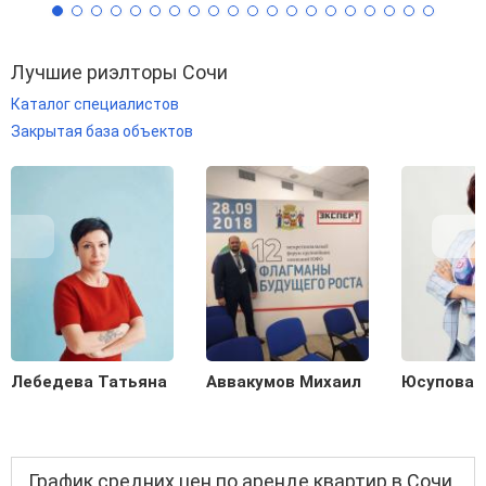
Лучшие риэлторы Сочи
Каталог специалистов
Закрытая база объектов
Лебедева Татьяна
Аввакумов Михаил
Юсупова 
График средних цен по аренде квартир в Сочи