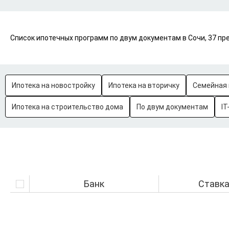
Список ипотечных программ по двум документам в Сочи, 37 пр
Ипотека на новостройку
Ипотека на вторичку
Семейная 
Ипотека на строительство дома
По двум документам
IT
Банк
Ставк