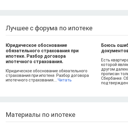
Лучшее с форума по ипотеке
Юридическое обоснование
Боюсь ошиб
обязательного страхования при
документов
ипотеке. Разбор договора
Есть квартир
ипотечного страхования.
которой являе
другом далеко
Юридическое обоснование обязательного
прописан толь
страхования при ипотеке. Разбор договора
Сбербанке. С
ипотечного страхования....
Читать
подтверждени
Материалы по ипотеке