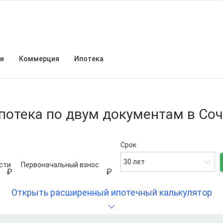
и
Коммерция
Ипотека
потека по двум документам в Со
Срок
30 лет
сти
Первоначальный взнос
Открыть расширенный ипотечный калькулятор