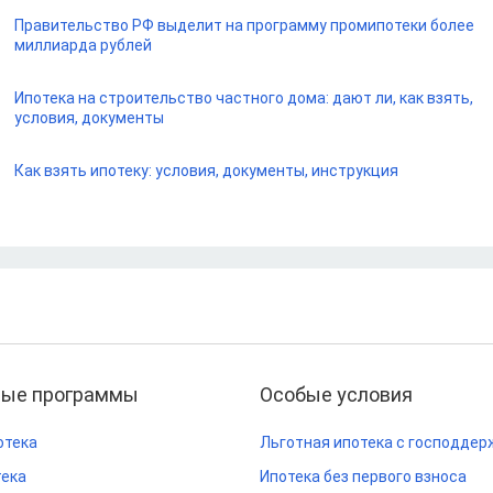
Правительство РФ выделит на программу промипотеки более
миллиарда рублей
Ипотека на строительство частного дома: дают ли, как взять,
условия, документы
Как взять ипотеку: условия, документы, инструкция
ные программы
Особые условия
отека
Льготная ипотека с господдер
тека
Ипотека без первого взноса