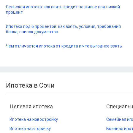
Сельская ипотека: как взять кредит на жилье под низкий
процент
Ипотека под 6 процентов: как взять, условия, требования
банка, список документов
Чем отличается ипотека от кредита и что выгоднее взять
Ипотека в Сочи
Целевая ипотека
Специаль
Ипотека на новостройку
Семейная ип
Ипотека на вторичку
Военная ипо