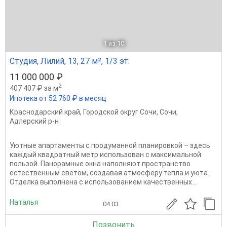
1
из 10
Студия, Лилий, 13, 27 м², 1/3 эт.
11 000 000 ₽
2
407 407 ₽ за м
Ипотека от 52 760 ₽ в месяц
Краснодарский край
,
Городской округ Сочи
,
Сочи
,
Адлерский р-н
Уютные апартаменты с продуманной планировкой – здесь
каждый квадратный метр использован с максимальной
пользой. Панорамные окна наполняют пространство
естественным светом, создавая атмосферу тепла и уюта.
Отделка выполнена с использованием качественных...
Наталья
04.03
Позвонить