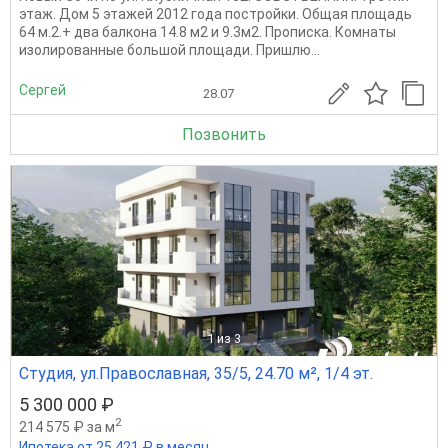
этаж. Дом 5 этажей 2012 года постройки. Общая площадь
64 м.2.+ два балкона 14.8 м2 и 9.3м2. Прописка. Комнаты
изолированные большой площади. Пришлю...
Сергей
28.07
Позвонить
1
из 3
Студия, ул.Православная, 35/5, 24.70 м², 1/4 эт.
5 300 000 ₽
2
214 575 ₽ за м
Ипотека от 25 421 ₽ в месяц