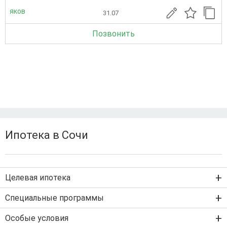
яков
31.07
Позвонить
Ипотека в Сочи
Целевая ипотека
Ипотека на новостройку
Специальные программы
Ипотека на вторичку
Семейная ипотека
Особые условия
Ипотека на строительство дома