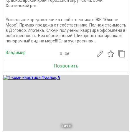
Краснодарский край
,
Городской округ Сочи
,
Сочи
,
Хостинский р-н
Уникальное предложение от собственника в ЖК "Южное
Море". Прямая продажа от собственника. Полная стоимость
в Договор. Ипотека. Ключи получены, квартира оформлена в
собственность. Без обременений. Шикарная планировка и
панорамный вид на море!!! Благоустроенная...
Владимир
01.06
Позвонить
1
из 8