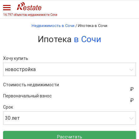
16 797 объектов недвижимости Сочи
Недвижимость в Сочи
/
Ипотека в Сочи
Ипотека
в Сочи
Хочу купить
новостройка
Стоимость недвижимости
Первоначальный взнос
Срок
30 лет
Рассчитать