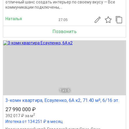
отличный шанс создать интерьер по своему вкусу — Все
коммуникации подключены,...
Наталья
27.05
Позвонить
1
из 6
3-комн квартира, Есауленко, 6А к2, 71.40 м², 6/16 эт.
27 990 000 ₽
2
392 017 ₽ за м
Ипотека от 134 251 ₽ в месяц