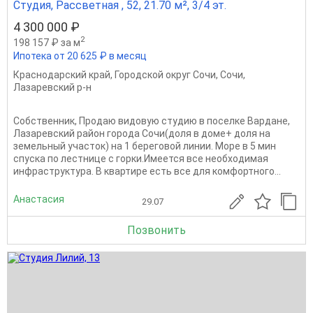
Студия, Рассветная , 52, 21.70 м², 3/4 эт.
4 300 000 ₽
2
198 157 ₽ за м
Ипотека от 20 625 ₽ в месяц
Краснодарский край
,
Городской округ Сочи
,
Сочи
,
Лазаревский р-н
Собственник, Продаю видовую студию в поселке Вардане,
Лазаревский район города Сочи(доля в доме+ доля на
земельный участок) на 1 береговой линии. Море в 5 мин
спуска по лестнице с горки.Имеется все необходимая
инфраструктура. В квартире есть все для комфортного...
Анастасия
29.07
Позвонить