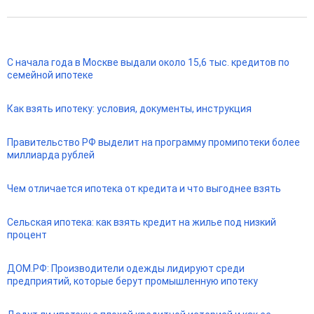
С начала года в Москве выдали около 15,6 тыс. кредитов по
семейной ипотеке
Как взять ипотеку: условия, документы, инструкция
Правительство РФ выделит на программу промипотеки более
миллиарда рублей
Чем отличается ипотека от кредита и что выгоднее взять
Сельская ипотека: как взять кредит на жилье под низкий
процент
ДОМ.РФ: Производители одежды лидируют среди
предприятий, которые берут промышленную ипотеку