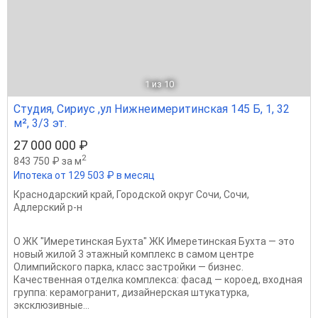
1
из 10
Студия, Сириус ,ул Нижнеимеритинская 145 Б, 1, 32
м², 3/3 эт.
27 000 000 ₽
2
843 750 ₽ за м
Ипотека от 129 503 ₽ в месяц
Краснодарский край
,
Городской округ Сочи
,
Сочи
,
Адлерский р-н
О ЖК "Имеретинская Бухта" ЖК Имеретинская Бухта — это
новый жилой 3 этажный комплекс в самом центре
Олимпийского парка, класс застройки — бизнес.
Качественная отделка комплекса: фасад — короед, входная
группа: керамогранит, дизайнерская штукатурка,
эксклюзивные...