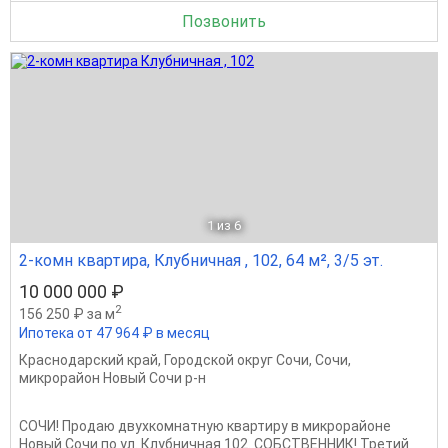
Позвонить
1
из 6
2-комн квартира, Клубничная , 102, 64 м², 3/5 эт.
10 000 000 ₽
2
156 250 ₽ за м
Ипотека от 47 964 ₽ в месяц
Краснодарский край
,
Городской округ Сочи
,
Сочи
,
микрорайон Новый Сочи р-н
СОЧИ! Продаю двухкомнатную квартиру в микрорайоне
Новый Сочи по ул. Клубничная 102. СОБСТВЕННИК! Третий