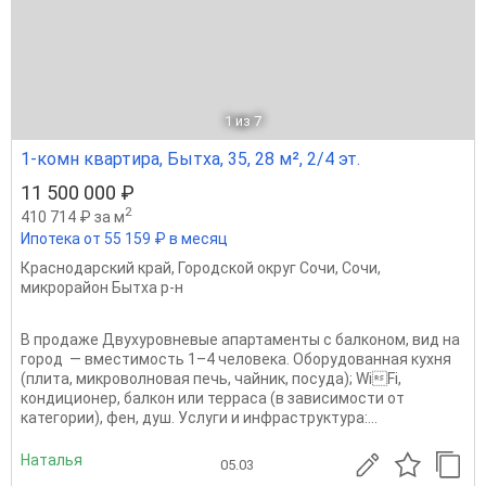
1
из 7
1-комн квартира, Бытха, 35, 28 м², 2/4 эт.
11 500 000 ₽
2
410 714 ₽ за м
Ипотека от 55 159 ₽ в месяц
Краснодарский край
,
Городской округ Сочи
,
Сочи
,
микрорайон Бытха р-н
В продаже Двухуровневые апартаменты с балконом, вид на
город — вместимость 1–4 человека. Оборудованная кухня
(плита, микроволновая печь, чайник, посуда); WiFi,
кондиционер, балкон или терраса (в зависимости от
категории), фен, душ. Услуги и инфраструктура:...
Наталья
05.03