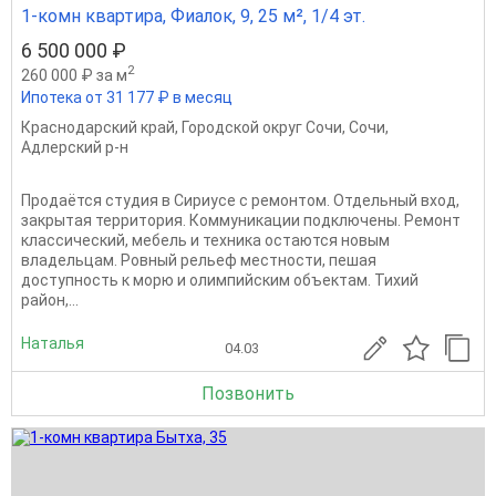
1-комн квартира, Фиалок, 9, 25 м², 1/4 эт.
6 500 000 ₽
2
260 000 ₽ за м
Ипотека от 31 177 ₽ в месяц
Краснодарский край
,
Городской округ Сочи
,
Сочи
,
Адлерский р-н
Продаётся студия в Сириусе с ремонтом. Отдельный вход,
закрытая территория. Коммуникации подключены. Ремонт
классический, мебель и техника остаются новым
владельцам. Ровный рельеф местности, пешая
доступность к морю и олимпийским объектам. Тихий
район,...
Наталья
04.03
Позвонить