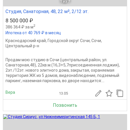
1
из 7
Студия, Санаторная, 48, 22 м², 2/12 эт.
8 500 000 ₽
2
386 364 ₽ за м
Ипотека от 40 769 ₽ в месяц
Краснодарский край
,
Городской округ Сочи
,
Сочи
,
Центральный р-н
Продам мою студию в Сочи (центральный район, ул.
Санаторная,48), 22кв.м.(16,3+5,7присоединенная лоджия),
2эт./12эт. нового элитного дома, закрытая, охраняемая
территория ЖК из 5 домов, видеонаблюдение, подземный
паркинг, наземная парковка, во дворе находится:...
Вера
13.05
Позвонить