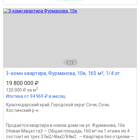
1
из 8
3-комн квартира, Фурманова, 10е, 165 м², 1/4 эт.
19 800 000 ₽
2
120 000 ₽ за м
Ипотека от 94 969 ₽ в месяц
Краснодарский край
,
Городской округ Сочи
,
Сочи
,
Хостинский р-н
Продаётся квартира в новом доме на ул. Фурманова, 10е
(Новая Мацеста)! — Общая площадь 160 м² на 1 этаже из 4
состоит из трех 37м2/46м2/84м2 . — Квартира без отделки —