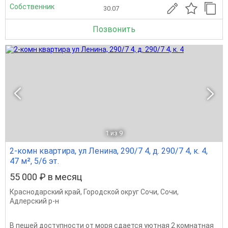
Собственник
30.07
Позвонить
1
из 9
2-комн квартира, ул Ленина, 290/7 4, д. 290/7 4, к. 4,
47 м², 5/6 эт.
55 000 ₽ в месяц
Краснодарский край
,
Городской округ Сочи
,
Сочи
,
Адлерский р-н
В пешей доступности от моря сдается уютная 2 комнатная