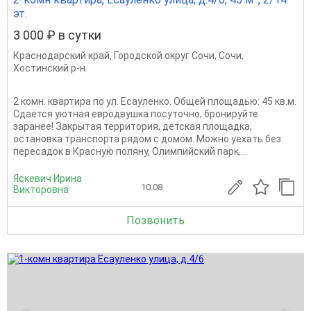
эт.
3 000 ₽ в сутки
Краснодарский край
,
Городской округ Сочи
,
Сочи
,
Хостинский р-н
2 комн. квартира по ул. Есауленко. Общей площадью: 45 кв.м.
Сдаётся уютная евродвушка посуточно, бронируйте
заранее! Закрытая территория, детская площадка,
остановка транспорта рядом с домом. Можно уехать без
пересадок в Красную поляну, Олимпийский парк,...
Яскевич Ирина
10.08
Викторовна
Позвонить