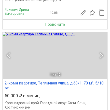
автобусная остановка (маршруты...
Яскевич Ирина
10.08
Викторовна
Позвонить
1
из 10
2-комн квартира, Тепличная улица, д.63/1, 70 м², 5/10
эт.
50 000 ₽ в месяц
Краснодарский край
,
Городской округ Сочи
,
Сочи
,
Хостинский р-н