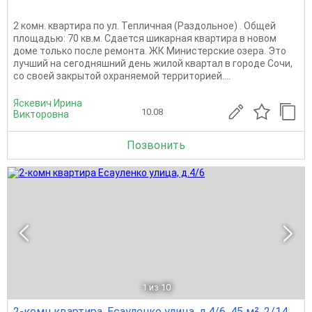
2 комн. квартира по ул. Тепличная (Раздольное) . Общей
площадью: 70 кв.м. Сдается шикарная квартира в новом
доме только после ремонта. ЖК Министерские озера. Это
лучший на сегодняшний день жилой квартал в городе Сочи,
со своей закрытой охраняемой территорией....
Яскевич Ирина
10.08
Викторовна
Позвонить
1
из 10
2-комн квартира, Есауленко улица, д.4/6, 45 м², 2/14