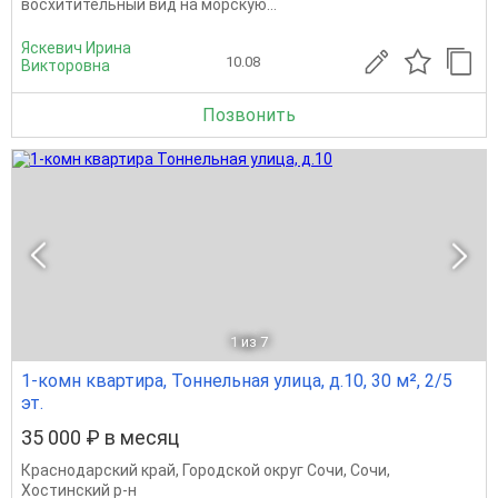
восхитительный вид на морскую...
Яскевич Ирина
10.08
Викторовна
Позвонить
1
из 7
1-комн квартира, Тоннельная улица, д.10, 30 м², 2/5
эт.
35 000 ₽ в месяц
Краснодарский край
,
Городской округ Сочи
,
Сочи
,
Хостинский р-н