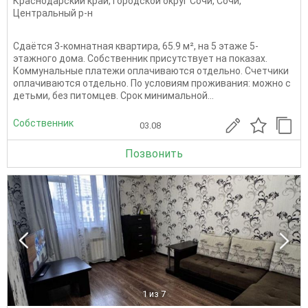
Краснодарский край
,
Городской округ Сочи
,
Сочи
,
Центральный р-н
Сдаётся 3-комнатная квартира, 65.9 м², на 5 этаже 5-
этажного дома. Собственник присутствует на показах.
Коммунальные платежи оплачиваются отдельно. Счетчики
оплачиваются отдельно. По условиям проживания: можно с
детьми, без питомцев. Срок минимальной...
Собственник
03.08
Позвонить
1
из 7