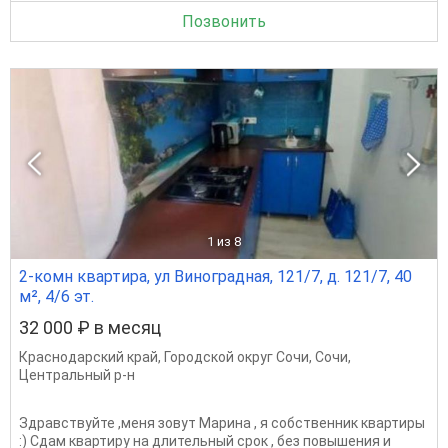
Позвонить
1
из 8
2-комн квартира, ул Виноградная, 121/7, д. 121/7, 40
м², 4/6 эт.
32 000 ₽ в месяц
Краснодарский край
,
Городской округ Сочи
,
Сочи
,
Центральный р-н
Здравствуйте ,меня зовут Марина , я собственник квартиры
:) Сдам квартиру на длительный срок , без повышения и