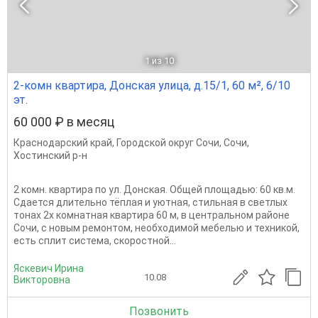
1
из 10
2-комн квартира, Донская улица, д.15/1, 60 м², 6/10
эт.
60 000 ₽ в месяц
Краснодарский край
,
Городской округ Сочи
,
Сочи
,
Хостинский р-н
2 комн. квартира по ул. Донская. Общей площадью: 60 кв.м.
Сдается длительно тёплая и уютная, стильная в светлых
тонах 2х комнатная квартира 60 м, в центральном районе
Сочи, с новым ремонтом, необходимой мебелью и техникой,
есть сплит система, скоростной...
Яскевич Ирина
10.08
Викторовна
Позвонить