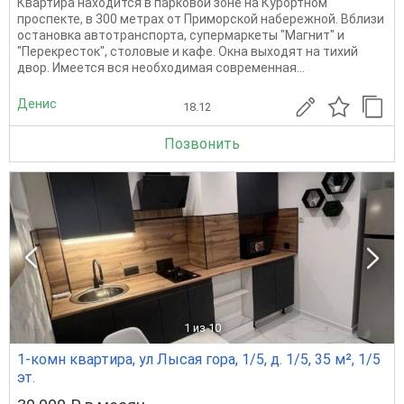
Квартира находится в парковой зоне на Курортном
проспекте, в 300 метрах от Приморской набережной. Вблизи
остановка автотранспорта, супермаркеты "Магнит" и
"Перекресток", столовые и кафе. Окна выходят на тихий
двор. Имеется вся необходимая современная...
Денис
18.12
Позвонить
1
из 10
1-комн квартира, ул Лысая гора, 1/5, д. 1/5, 35 м², 1/5
эт.