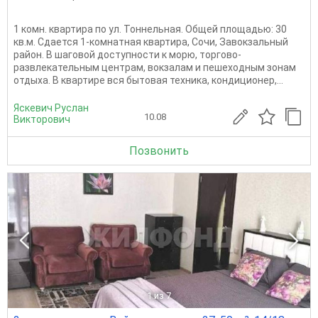
1 комн. квартира по ул. Тоннельная. Общей площадью: 30
кв.м. Сдается 1-комнатная квартира, Сочи, Завокзальный
район. В шаговой доступности к морю, торгово-
развлекательным центрам, вокзалам и пешеходным зонам
отдыха. В квартире вся бытовая техника, кондиционер,...
Яскевич Руслан
10.08
Викторович
Позвонить
1
из 7