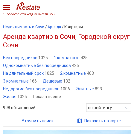
19 556 объектов недвижимости Сочи
Недвижимость в Сочи
/
Аренда
/
Квартиры
Аренда квартир в Сочи, Городской округ
Сочи
Без посредников
1025
1 комнатные
425
Однокомнатные без посредников
425
На длительный срок
1025
2 комнатные
403
3 комнатные
166
Дешевые
132
Недорогие без посредников
1006
Элитные
893
Жилая
1025
Показать ещё
998
объявлений
по рейтингу
Уточнить поиск
Показать на карте