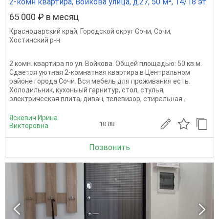
2-комн квартира, Войкова улица, д.27, 50 м², 14/18 эт.
65 000 ₽ в месяц
Краснодарский край
,
Городской округ Сочи
,
Сочи
,
Хостинский р-н
2 комн. квартира по ул. Войкова. Общей площадью: 50 кв.м.
Сдается уютная 2-комнатная квартира в Центральном
районе города Сочи. Вся мебель для проживания есть.
Холодильник, кухоныый гарнитур, стол, стулья,
электрическая плита, диван, телевизор, стиральная...
Яскевич Ирина
10.08
Викторовна
Позвонить