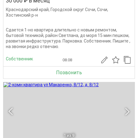
30 000 ₽ в месяц
Краснодарский край
,
Городской округ Сочи
,
Сочи
,
Хостинский р-н
Сдается 1-но квартира длительно с новым ремонтом,
бытовой техникой, район Светлана, до моря 15 мин пешком,
развитая инфраструктура. Парковка. Собственник. Пишите ,
на звонки редко отвечаю.
Собственник
08.08
Позвонить
1
из 9