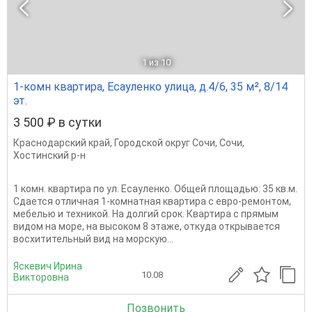
1
из 10
1-комн квартира, Есауленко улица, д.4/6, 35 м², 8/14
эт.
3 500 ₽ в сутки
Краснодарский край
,
Городской округ Сочи
,
Сочи
,
Хостинский р-н
1 комн. квартира по ул. Есауленко. Общей площадью: 35 кв.м.
Сдается отличная 1-комнатная квартира с евро-ремонтом,
мебелью и техникой. На долгий срок. Квартира с прямым
видом на море, на высоком 8 этаже, откуда открывается
восхитительный вид на морскую...
Яскевич Ирина
10.08
Викторовна
Позвонить