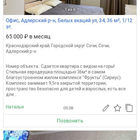
1
из 6
Офис, Адлерский р-н, Белых акаций ул, 34, 36 м², 1/12
эт.
65 000 ₽ в месяц
Краснодарский край
,
Городской округ Сочи
,
Сочи
,
Адлерский р-н
Номер объекта:. Сдается квартира с видом на горы!
Стильная евродвушка площадью 36м² в самом
благоустроенном жилом комплексе "Фрукты" (Сириус).
Комплекс занимает 9,5га закрытой территории,
пространство безопасно для детей и взрослых, есть все
для...
Наталья
05.08
Позвонить