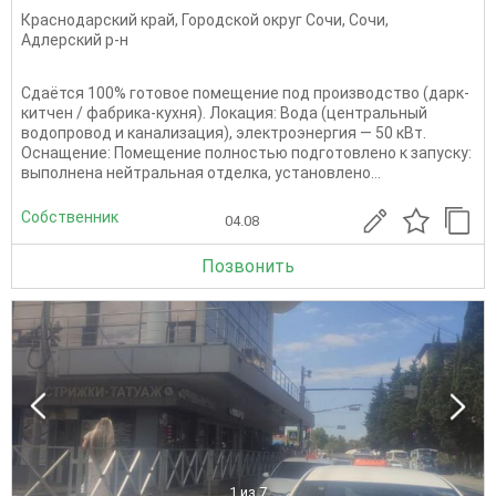
Краснодарский край
,
Городской округ Сочи
,
Сочи
,
Адлерский р-н
Сдаётся 100% готовое помещение под производство (дарк-
китчен / фабрика-кухня). Локация: Вода (центральный
водопровод и канализация), электроэнергия — 50 кВт.
Оснащение: Помещение полностью подготовлено к запуску:
выполнена нейтральная отделка, установлено...
Собственник
04.08
Позвонить
1
из 7