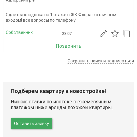
Адлерский р-н
Сдаётся кладовка на 1 этаже в ЖК Флора с отличным
входом! все вопросы по телефону!
Собственник
28.07
Позвонить
Сохранить поиск и подписаться
Подберем квартиру в новостройке!
Низкие ставки по ипотеке с ежемесячным
платежом ниже аренды похожей квартиры.
Оставить заявку