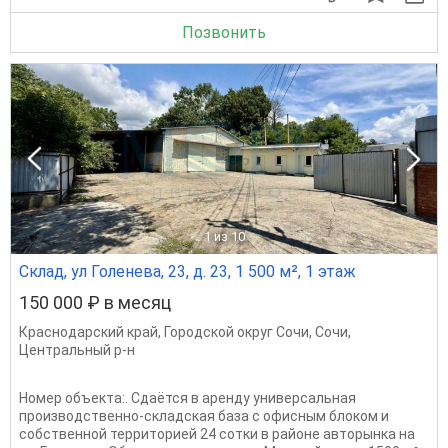
Позвонить
1
из 10
Склад, ул Голенева, 23, д. 23, 1 500 м², 1 этаж
150 000 ₽ в месяц
Краснодарский край
,
Городской округ Сочи
,
Сочи
,
Центральный р-н
Номер объекта:. Сдаётся в аренду универсальная
производственно-складская база с офисным блоком и
собственной территорией 24 сотки в районе авторынка на