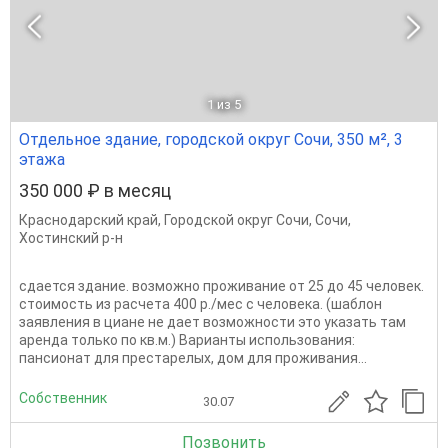
1
из 5
Отдельное здание, городской округ Сочи, 350 м², 3
этажа
350 000 ₽ в месяц
Краснодарский край
,
Городской округ Сочи
,
Сочи
,
Хостинский р-н
сдается здание. возможно проживание от 25 до 45 человек.
стоимость из расчета 400 р./мес с человека. (шаблон
заявления в циане не дает возможности это указать там
аренда только по кв.м.) Варианты использования:
пансионат для престарелых, дом для проживания...
Собственник
30.07
Позвонить