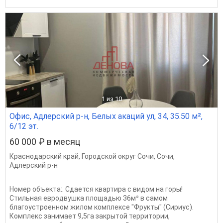
1
из 10
Офис, Адлерский р-н, Белых акаций ул, 34, 35.50 м²,
6/12 эт.
60 000 ₽ в месяц
Краснодарский край
,
Городской округ Сочи
,
Сочи
,
Адлерский р-н
Номер объекта:. Сдается квартира с видом на горы!
Стильная евродвушка площадью 36м² в самом
благоустроенном жилом комплексе "Фрукты" (Сириус).
Комплекс занимает 9,5га закрытой территории,