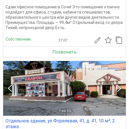
Сдам офисное помещение в Сочи! Это помещение отлично
подойдет для офиса, студии, кабинета специалистов,
образовательного центра или других видов деятельности.
Преимущества: Площадь — 99,4м² Отдельный вход со двора
Тихий, непроходной двор Есть...
Собственник
27.07
Позвонить
1
из 10
Отдельное здание, ул Форелевая, 41, д. 41, 10 м², 2
этажа