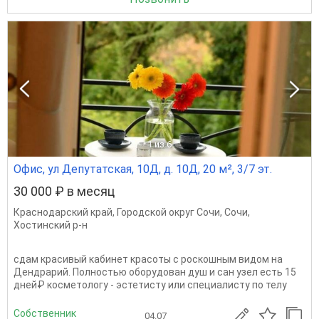
1
из 6
Офис, ул Депутатская, 10Д, д. 10Д, 20 м², 3/7 эт.
30 000 ₽ в месяц
Краснодарский край
,
Городской округ Сочи
,
Сочи
,
Хостинский р-н
сдам красивый кабинет красоты с роскошным видом на
Дендрарий. Полностью оборудован душ и сан узел есть 15
дней₽ косметологу - эстетисту или специалисту по телу
Собственник
04.07