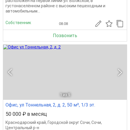
расположен на первой линии ул. Волжской, в
густонаселённом районе с высоким пешеходным и
автомобильным...
Собственник
08.08
Позвонить
1
из 5
Офис, ул Тоннельная, 2, д. 2, 50 м², 1/3 эт.
50 000 ₽ в месяц
Краснодарский край
,
Городской округ Сочи
,
Сочи
,
Центральный р-н