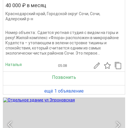
40 000 ₽ в месяц
Краснодарский край
,
Городской округ Сочи
,
Сочи
,
Адлерский р-н
Номер объекта:. Сдается уютная студия с видом на горы и
реку! Жилой комплекс «Флора» расположен в микрорайоне
Кудепста – утопающем в зелени островке тишины и
спокойствия, который считается одним из самых
экологически чистых районов Сочи. Это первое...
Наталья
05.08
Позвонить
ещё 1 объявление