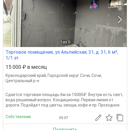
1
из 5
Торговое помещение, ул Альпийская, 31, д. 31, 6 м²,
1/1 эт.
15 000 ₽ в месяц
Краснодарский край
,
Городской округ Сочи
,
Сочи
,
Центральный р-н
Сдается торговая площадь 6м за 15000₽. Внутри есть свет,
вода решаемый вопрос. Кондиционер. Первая линия от
дороги. Подойдет под цветы, овощи, кофе и пр. Проходное.
Собственник
05.07
Позвонить