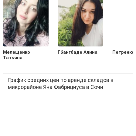
Мелещенко
Гбангбаде Алина
Петренко 
Татьяна
График средних цен по аренде складов в
микрорайоне Яна Фабрициуса в Сочи