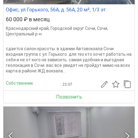
Офис, ул Горького, 56А, д. 56А, 20 м², 1/3 эт.
60 000 ₽ в месяц
Краснодарский край
,
Городской округ Сочи
,
Сочи
,
Центральный р-н
сдается салон красоты. в здании Автовокзала Сочи.
входная группа с ул. Горького. для тех кто хочет работать на
себя и не от кого не зависить. самая удобная и выгодная
геолокация в Сочи. вас все увидят не пройдут мимо на всех
карта в районе ЖД вокзала...
Собственник
22.07
Позвонить