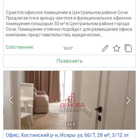
Сдается офисное помещение в Центральном районе Сочи
Предлагается в аренду светлое и функциональное офисное
помещение площадью 50 м² в Центральном районе города
Сочи. Помещение отлично подойдет для размещения офиса
компании, представительства, юридических,...
Собственник
16.07
Позвонить
1
из 8
Офис, Хостинский р-н, Искры ул, 66/7, 28 м², 3/12 эт.