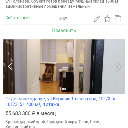
ул. Голенева. Объект готов к заезду. Мощный склад 1500 м²,
административные помещения, земельный...
Собственник
12.07
Позвонить
1
из 1
Отдельное здание, ул Верхняя Лысая гора, 10Г/3, д.
10Г/3, 51 400 м², 4 этажа
55 683 300 ₽ в месяц
Краснодарский край
,
Городской округ Сочи
,
Сочи
,
Хостинский р-н