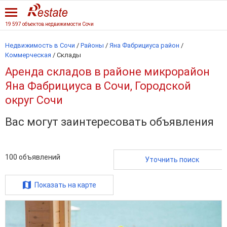
19 597 объектов недвижимости Сочи
Недвижимость в Сочи
/
Районы
/
Яна Фабрициуса район
/
Коммерческая
/
Склады
Аренда складов в районе микрорайон
Яна Фабрициуса в Сочи, Городской
округ Сочи
Вас могут заинтересовать объявления
100
объявлений
Уточнить поиск
Показать на карте