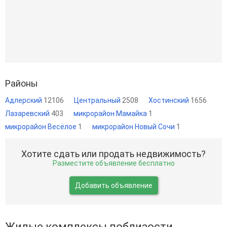
Районы
Адлерский
12106
Центральный
2508
Хостинский
1656
Лазаревский
403
микрорайон Мамайка
1
микрорайон Весёлое
1
микрорайон Новый Сочи
1
Хотите сдать или продать недвижимость?
Разместите объявление бесплатно
Добавить объявление
Жилые комплексы поблизости