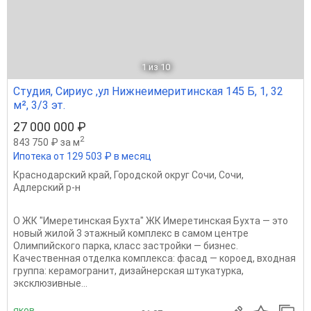
1
из 10
Студия, Сириус ,ул Нижнеимеритинская 145 Б, 1, 32
м², 3/3 эт.
27 000 000 ₽
2
843 750 ₽ за м
Ипотека от 129 503 ₽ в месяц
Краснодарский край
,
Городской округ Сочи
,
Сочи
,
Адлерский р-н
О ЖК "Имеретинская Бухта" ЖК Имеретинская Бухта — это
новый жилой 3 этажный комплекс в самом центре
Олимпийского парка, класс застройки — бизнес.
Качественная отделка комплекса: фасад — короед, входная
группа: керамогранит, дизайнерская штукатурка,
эксклюзивные...
яков