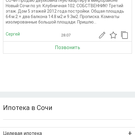
СОЧИ! Продаю двухкомнатную квартиру в микрорайоне
Новый Сочи по ул. Клубничная 102. СОБСТВЕННИК! Третий
этаж. Дом 5 этажей 2012 года постройки. Общая площадь
64 м.2.+ два балкона 14.8 м2 и 9.3м2. Прописка. Комнаты
изолированные большой площади. Пришлю...
Сергей
28.07
Позвонить
Ипотека в Сочи
Целевая ипотека