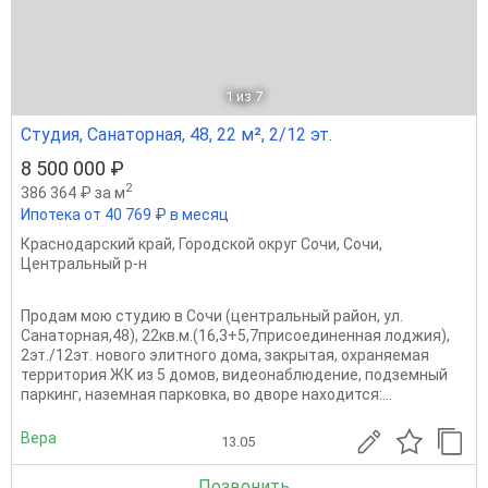
1
из 7
Студия, Санаторная, 48, 22 м², 2/12 эт.
8 500 000 ₽
2
386 364 ₽ за м
Ипотека от 40 769 ₽ в месяц
Краснодарский край
,
Городской округ Сочи
,
Сочи
,
Центральный р-н
Продам мою студию в Сочи (центральный район, ул.
Санаторная,48), 22кв.м.(16,3+5,7присоединенная лоджия),
2эт./12эт. нового элитного дома, закрытая, охраняемая
территория ЖК из 5 домов, видеонаблюдение, подземный
паркинг, наземная парковка, во дворе находится:...
Вера
13.05
Позвонить