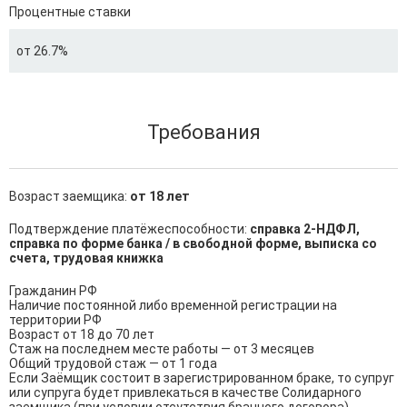
Процентные ставки
от 26.7%
Требования
Возраст заемщика:
от 18 лет
Подтверждение платёжеспособности:
справка 2-НДФЛ,
справка по форме банка / в свободной форме, выписка со
счета, трудовая книжка
Гражданин РФ

Наличие постоянной либо временной регистрации на 
территории РФ

Возраст от 18 до 70 лет

Стаж на последнем месте работы — от 3 месяцев

Общий трудовой стаж — от 1 года

Если Заёмщик состоит в зарегистрированном браке, то супруг 
или супруга будет привлекаться в качестве Солидарного 