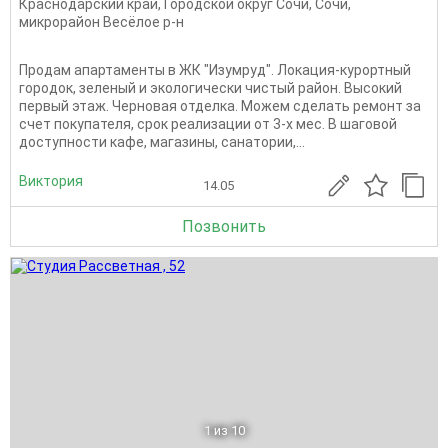
Краснодарский край
,
Городской округ Сочи
,
Сочи
,
микрорайон Весёлое р-н
Продам апартаменты в ЖК "Изумруд". Локация-курортный
городок, зеленый и экологически чистый район. Высокий
первый этаж. Черновая отделка. Можем сделать ремонт за
счет покупателя, срок реализации от 3-х мес. В шаговой
доступности кафе, магазины, санатории,...
Виктория
14.05
Позвонить
1
из 10