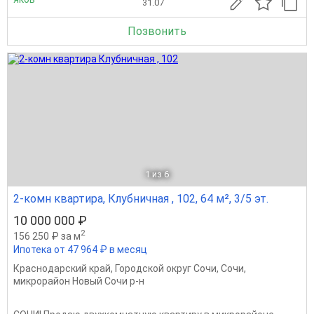
31.07
Позвонить
1
из 6
2-комн квартира, Клубничная , 102, 64 м², 3/5 эт.
10 000 000 ₽
2
156 250 ₽ за м
Ипотека от 47 964 ₽ в месяц
Краснодарский край
,
Городской округ Сочи
,
Сочи
,
микрорайон Новый Сочи р-н