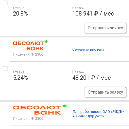
Ставка
Платеж
20.8%
108 941 ₽ / мес
Отправить заявку
Семейная ипотека
Лицензия № 2306
Ставка
Платеж
5.24%
48 201 ₽ / мес
Отправить заявку
Для работников ОАО «РЖД»/
АО «Желдоручет»
Лицензия № 2306