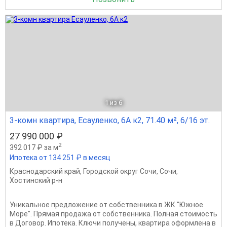
1
из 6
3-комн квартира, Есауленко, 6А к2, 71.40 м², 6/16 эт.
27 990 000 ₽
2
392 017 ₽ за м
Ипотека от 134 251 ₽ в месяц
Краснодарский край
,
Городской округ Сочи
,
Сочи
,
Хостинский р-н
Уникальное предложение от собственника в ЖК "Южное
Море". Прямая продажа от собственника. Полная стоимость
в Договор. Ипотека. Ключи получены, квартира оформлена в