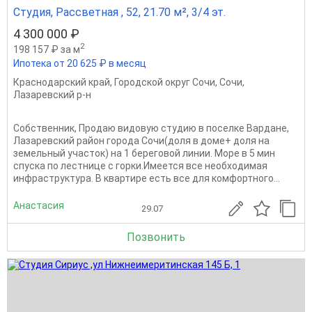
Студия, Рассветная , 52, 21.70 м², 3/4 эт.
4 300 000 ₽
2
198 157 ₽ за м
Ипотека от 20 625 ₽ в месяц
Краснодарский край
,
Городской округ Сочи
,
Сочи
,
Лазаревский р-н
Собственник, Продаю видовую студию в поселке Вардане,
Лазаревский район города Сочи(доля в доме+ доля на
земельный участок) на 1 береговой линии. Море в 5 мин
спуска по лестнице с горки.Имеется все необходимая
инфраструктура. В квартире есть все для комфортного...
Анастасия
29.07
Позвонить