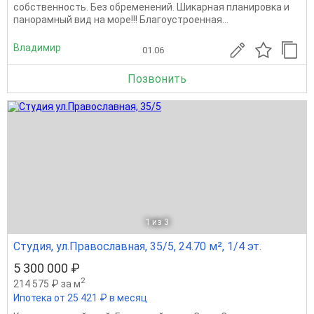
собственность. Без обременений. Шикарная планировка и
панорамный вид на море!!! Благоустроенная...
Владимир
01.06
Позвонить
1
из 3
Студия, ул.Православная, 35/5, 24.70 м², 1/4 эт.
5 300 000 ₽
2
214 575 ₽ за м
Ипотека от 25 421 ₽ в месяц