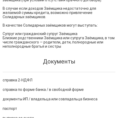
заемщика (при условии отсутствия брачного договора).

В случае если доходов Заёмщика недостаточно для 
желаемой суммы кредита, возможно привлечение 
Солидарных заёмщиков.

В качестве Солидарных заёмщиков могут выступать:

Супруг или гражданский супруг Заёмщика

Близкие родственники Заёмщика или супруга Заёмщика, в том 
числе гражданского — родители, дети, полнородные или 
неполнородные братья и сестры
Документы
справка 2-НДФЛ
справка по форме банка / в свободной форме
документы ИП / владельца или совладельца бизнеса
паспорт