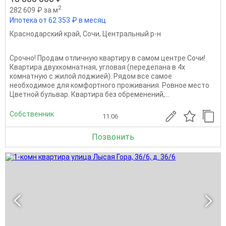
2
282 609 ₽ за м
Ипотека от 62 353 ₽ в месяц
Краснодарский край
,
Сочи
,
Центральный р-н
Срочно! Продам отличную квартиру в самом центре Сочи!
Квартира двухкомнатная, угловая (переделана в 4х
комнатную с жилой лоджией). Рядом все самое
необходимое для комфортного проживания. Ровное место
Цветной бульвар. Квартира без обременений,...
Собственник
11.06
Позвонить