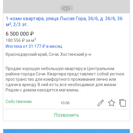
1
из 1
1-комн квартира, улица Лысая Гора, 36/6, д. 36/6, 36
м², 2/3 эт.
6 500 000 ₽
2
180 556 ₽ за м
Ипотека от 31 177 ₽ в месяц
Краснодарский край
,
Сочи
,
Хостинский р-н
Продаю хорошую небольшую квартиру в Центральном
районе города Сочи. Квартира представляет собой уютное
пространство для комфортного проживания лично или
сдачи в аренду. В ней есть всё необходимое для жизни.
Рядом с домом находятся магазины...
Собственник
10.06
Позвонить