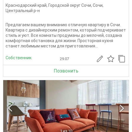
Краснодарский край
,
Городской округ Сочи
,
Сочи
,
Центральный р-н
Предлагаем вашему вниманию отличную квартиру в Сочи.
Квартира с дизайнерским ремонтом, который подчеркивает
стиль и уют. Все комнаты продуманы до мелочей, создана
комфортная обстановка для жизни. Просторная кухня
станет любимым местом для приготовления...
Собственник
29.07
Позвонить
1
из 10