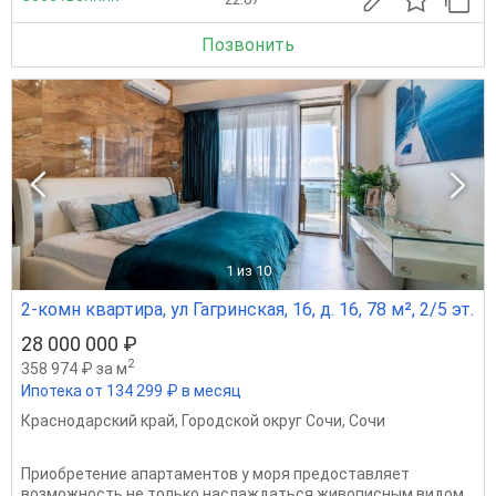
Позвонить
1
из 10
2-комн квартира, ул Гагринская, 16, д. 16, 78 м², 2/5 эт.
28 000 000 ₽
2
358 974 ₽ за м
Ипотека от 134 299 ₽ в месяц
Краснодарский край
,
Городской округ Сочи
,
Сочи
Приобретение апартаментов у моря предоставляет
возможность не только наслаждаться живописным видом,