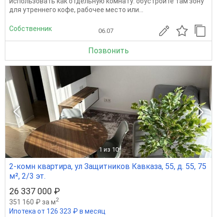
использовать как отдельную комнату: обустройте там зону
для утреннего кофе, рабочее место или...
Собственник
06.07
Позвонить
1
из 10
2-комн квартира, ул Защитников Кавказа, 55, д. 55, 75
м², 2/3 эт.
26 337 000 ₽
2
351 160 ₽ за м
Ипотека от 126 323 ₽ в месяц