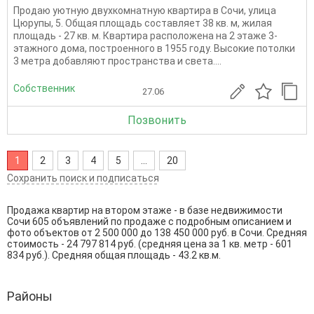
Продаю уютную двухкомнатную квартира в Сочи, улица
Цюрупы, 5. Общая площадь составляет 38 кв. м, жилая
площадь - 27 кв. м. Квартира расположена на 2 этаже 3-
этажного дома, построенного в 1955 году. Высокие потолки
3 метра добавляют пространства и света....
Собственник
27.06
Позвонить
1
2
3
4
5
...
20
Сохранить поиск и подписаться
Продажа квартир на втором этаже - в базе недвижимости
Сочи 605 объявлений по продаже с подробным описанием и
фото объектов от
2 500 000
до
138 450 000
руб. в Сочи. Средняя
стоимость - 24 797 814 руб. (средняя цена за 1 кв. метр - 601
834 руб.). Средняя общая площадь - 43.2 кв.м.
Районы