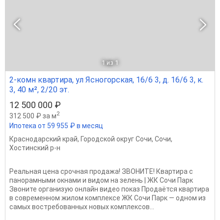
1
из 1
2-комн квартира, ул Ясногорская, 16/6 3, д. 16/6 3, к.
3, 40 м², 2/20 эт.
12 500 000 ₽
2
312 500 ₽ за м
Ипотека от 59 955 ₽ в месяц
Краснодарский край
,
Городской округ Сочи
,
Сочи
,
Хостинский р-н
Реальная цена срочная продажа! ЗВОНИТЕ! Квартира с
панорамными окнами и видом на зелень | ЖК Сочи Парк
Звоните организую онлайн видео показ Продаётся квартира
в современном жилом комплексе ЖК Сочи Парк — одном из
самых востребованных новых комплексов...