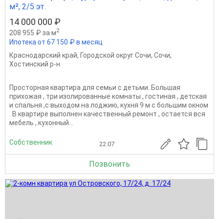
м², 2/5 эт.
14 000 000 ₽
2
208 955 ₽ за м
Ипотека от 67 150 ₽ в месяц
Краснодарский край
,
Городской округ Сочи
,
Сочи
,
Хостинский р-н
Просторная квартира для семьи с детьми. Большая
прихожая , три изолированные комнаты , гостиная , детская
и спальня ,с выходом на лоджию, кухня 9 м с большим окном
. В квартире выполнен качественный ремонт , остается вся
мебель , кухонный...
Собственник
22.07
Позвонить