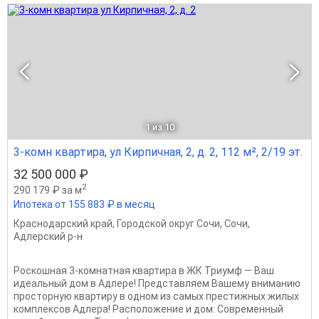
1
из 10
3-комн квартира, ул Кирпичная, 2, д. 2, 112 м², 2/19 эт.
32 500 000 ₽
2
290 179 ₽ за м
Ипотека от 155 883 ₽ в месяц
Краснодарский край
,
Городской округ Сочи
,
Сочи
,
Адлерский р-н
Роскошная 3-комнатная квартира в ЖК Триумф — Ваш
идеальный дом в Адлере! Представляем Вашему вниманию
просторную квартиру в одном из самых престижных жилых
комплексов Адлера! Расположение и дом: Современный