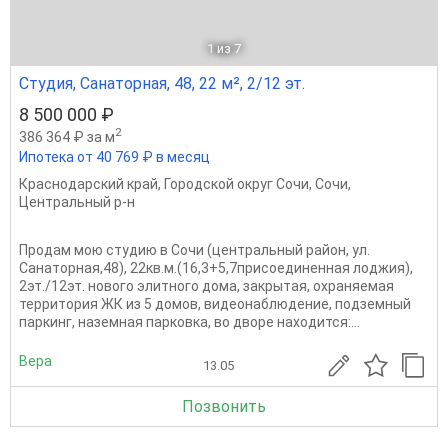
1
из 7
Студия, Санаторная, 48, 22 м², 2/12 эт.
8 500 000 ₽
2
386 364 ₽ за м
Ипотека от 40 769 ₽ в месяц
Краснодарский край
,
Городской округ Сочи
,
Сочи
,
Центральный р-н
Продам мою студию в Сочи (центральный район, ул.
Санаторная,48), 22кв.м.(16,3+5,7присоединенная лоджия),
2эт./12эт. нового элитного дома, закрытая, охраняемая
территория ЖК из 5 домов, видеонаблюдение, подземный
паркинг, наземная парковка, во дворе находится:...
Вера
13.05
Позвонить