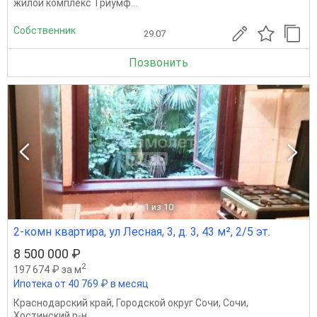
жилой комплекс Триумф...
Собственник
29.07
Позвонить
1
из 10
2-комн квартира, ул Лесная, 3, д. 3, 43 м², 2/5 эт.
8 500 000 ₽
2
197 674 ₽ за м
Ипотека от 40 769 ₽ в месяц
Краснодарский край
,
Городской округ Сочи
,
Сочи
,
Хостинский р-н