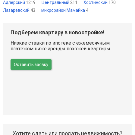
Адлерский
1219
Центральный
211
Хостинский
170
Лазаревский
43
микрорайон Мамайка
4
Подберем квартиру в новостройке!
Низкие ставки по ипотеке с ежемесячным
платежом ниже аренды похожей квартиры.
Оставить заявку
Хотите сдать или продать недвижимость?