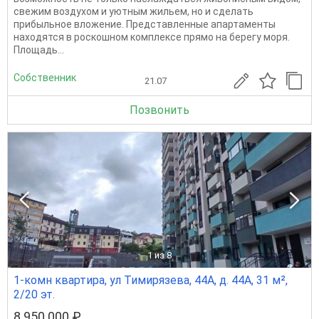
свежим воздухом и уютным жильем, но и сделать
прибыльное вложение. Представленные апартаменты
находятся в роскошном комплексе прямо на берегу моря.
Площадь...
Собственник
21.07
Позвонить
1
из 8
1-комн квартира, ул Тимирязева, 44А, д. 44А, 31 м²,
2/20 эт.
8 950 000 ₽