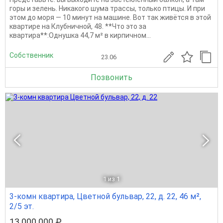
горы и зелень. Никакого шума трассы, только птицы. И при
этом до моря — 10 минут на машине. Вот так живётся в этой
квартире на Клубничной, 48. **Что это за
квартира**:Однушка 44,7 м² в кирпичном...
Собственник
23.06
Позвонить
1
из 1
3-комн квартира, Цветной бульвар, 22, д. 22, 46 м²,
2/5 эт.
13 000 000 ₽