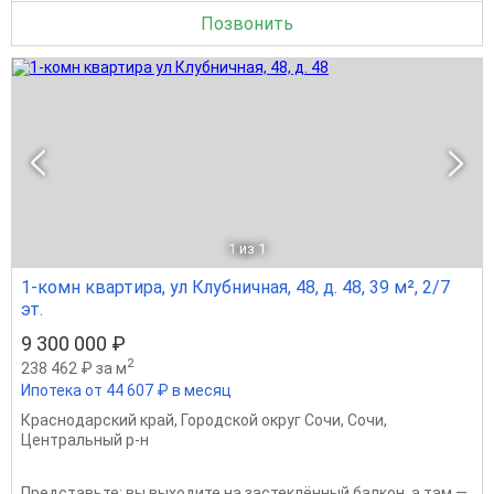
Позвонить
1
из 1
1-комн квартира, ул Клубничная, 48, д. 48, 39 м², 2/7
эт.
9 300 000 ₽
2
238 462 ₽ за м
Ипотека от 44 607 ₽ в месяц
Краснодарский край
,
Городской округ Сочи
,
Сочи
,
Центральный р-н
Представьте: вы выходите на застеклённый балкон, а там —