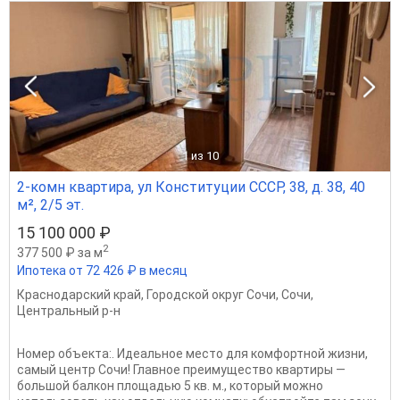
1
из 10
2-комн квартира, ул Конституции СССР, 38, д. 38, 40
м², 2/5 эт.
15 100 000 ₽
2
377 500 ₽ за м
Ипотека от 72 426 ₽ в месяц
Краснодарский край
,
Городской округ Сочи
,
Сочи
,
Центральный р-н
Номер объекта:. Идеальное место для комфортной жизни,
самый центр Сочи! Главное преимущество квартиры —
большой балкон площадью 5 кв. м., который можно