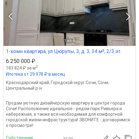
1
из 8
1-комн квартира, ул Цюрупы, 3, д. 3, 34 м², 2/3 эт.
6 250 000 ₽
2
183 824 ₽ за м
Ипотека от 29 978 ₽ в месяц
Краснодарский край
,
Городской округ Сочи
,
Сочи
,
Центральный р-н
Продам уютную дизайнерскую квартиру в центре города
Сочи! Расположение идеальное - рядом парк Ривьера и
набережная, а также вся необходимая для комфортной
городской жизни инфраструктура! ЗВОНИТЕ - договоримся
о просмотре!
Собственник
22.07