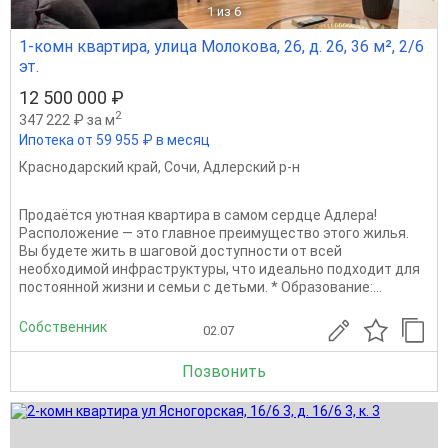
1
из 6
1-комн квартира, улица Молокова, 26, д. 26, 36 м², 2/6
эт.
12 500 000 ₽
2
347 222 ₽ за м
Ипотека от 59 955 ₽ в месяц
Краснодарский край
,
Сочи
,
Адлерский р-н
Продаётся уютная квартира в самом сердце Адлера!
Расположение — это главное преимущество этого жилья.
Вы будете жить в шаговой доступности от всей
необходимой инфраструктуры, что идеально подходит для
постоянной жизни и семьи с детьми. * Образование:...
Собственник
02.07
Позвонить