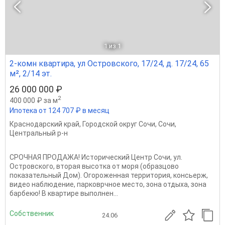
1
из 1
2-комн квартира, ул Островского, 17/24, д. 17/24, 65
м², 2/14 эт.
26 000 000 ₽
2
400 000 ₽ за м
Ипотека от 124 707 ₽ в месяц
Краснодарский край
,
Городской округ Сочи
,
Сочи
,
Центральный р-н
СРОЧНАЯ ПРОДАЖА! Исторический Центр Сочи, ул.
Островского, вторая высотка от моря (образцово
показательный Дом). Огороженная территория, консьерж,
видео наблюдение, парковрчное место, зона отдыха, зона
барбекю! В квартире выполнен...
Собственник
24.06