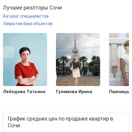
Лучшие риэлторы Сочи
Каталог специалистов
Закрытая база объектов
Лебедева Татьяна
Гулямова Ирина
Пшеницын
График средних цен по продаже квартир в
Сочи