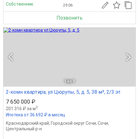
Собственник
29.06
Позвонить
1
из 1
2-комн квартира, ул Цюрупы, 5, д. 5, 38 м², 2/3 эт.
7 650 000 ₽
2
201 316 ₽ за м
Ипотека от 36 692 ₽ в месяц
Краснодарский край
,
Городской округ Сочи
,
Сочи
,
Центральный р-н