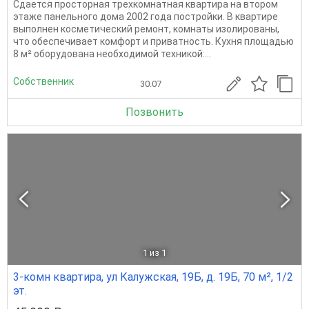
Сдается просторная трехкомнатная квартира на втором
этаже панельного дома 2002 года постройки. В квартире
выполнен косметический ремонт, комнаты изолированы,
что обеспечивает комфорт и приватность. Кухня площадью
8 м² оборудована необходимой техникой:...
Собственник
30.07
Позвонить
1
из 1
3-комн квартира, ул Калужская, 19Б, д. 19Б, 70 м², 1/2
эт.