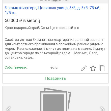
3-комн квартира, Целинная улица, 3/5, д. 3/5, 75 м²,
1/5 эт.
50 000 ₽ в месяц
Краснодарский край
,
Сочи
,
Центральный р-н
Сдаётся уютная 3комнатная квартира: идеальный вариант
для комфортного проживания в спокойном районе рядом с
морем. Расположение: 5 минут до пляжа на машине; 5 минут
до центра города по объездной; рядом — Магнит , Ozon,
остановка, кафе...
Собственник
15.06
Позвонить