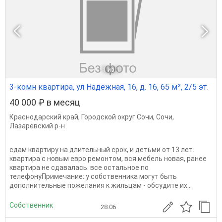
1
из 1
3-комн квартира, ул Надежная, 16, д. 16, 65 м², 2/5 эт.
40 000 ₽ в месяц
Краснодарский край
,
Городской округ Сочи
,
Сочи
,
Лазаревский р-н
сдам квартиру на длительный срок, и детьми от 13 лет.
квартира с новым евро ремонтом, вся мебель новая, ранее
квартира не сдавалась. все остальное по
телефонуПримечание: у собственника могут быть
дополнительные пожелания к жильцам - обсудите их...
Собственник
28.06