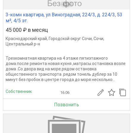
1
из 1
3-комн квартира, ул Виноградная, 224/3, д. 224/3, 53
м², 4/5 эт.
45 000 ₽ в месяц
Краснодарский край
,
Городской округ Сочи
,
Сочи
,
Центральный р-н
Трехкомнатная квартира на 4 этаже пятиэтажного
дома.после ремонта новая кухня ,матрасы.остановка возле
дома .Со двора вид на море.рядом остановка
общественного транспорта .рядом тонель дублер за 10
минут без пробок в центре города.до моря несколько...
Собственник
16.06
Позвонить