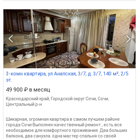
1
из 6
3-комн квартира, ул Анапская, 3/7, д. 3/7, 140 м², 2/5
эт.
49 900 ₽ в месяц
Краснодарский край
,
Городской округ Сочи
,
Сочи
,
Центральный р-н
Шикарная, огромная квартира в самом лучшем районе
города Сочи Выполнен качественный ремонт , есть все
необходимое для комфортного проживания. Два больших
балкона, два санузла. одна мастер спальня со своей