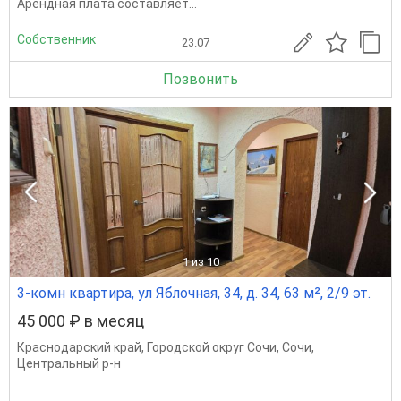
Арендная плата составляет...
Собственник
23.07
Позвонить
1
из 10
3-комн квартира, ул Яблочная, 34, д. 34, 63 м², 2/9 эт.
45 000 ₽ в месяц
Краснодарский край
,
Городской округ Сочи
,
Сочи
,
Центральный р-н