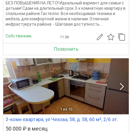
БЕЗ ПОВЫШЕНИЯ НА ЛЕТО! Идеальный вариант для семьи с
детьми! Сдам на длительный срок 3-х комнатную квартиру в
спальном районе Гастелло. Вся необходимая техника и
мебель для комфортной жизни в наличии. Отличная
инфрастукрута района: - Шаговая доступность...
Собственник
11.06
Позвонить
1
из 10
3-комн квартира, ул Чехова, 58, д. 58, 60 м², 2/6 эт.
50 000 ₽ в месяц