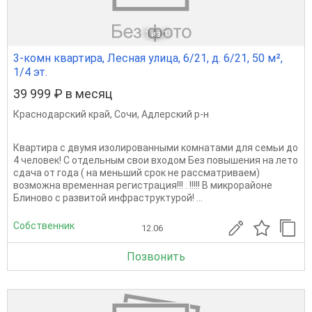
1
из 1
3-комн квартира, Лесная улица, 6/21, д. 6/21, 50 м²,
1/4 эт.
39 999 ₽ в месяц
Краснодарский край
,
Сочи
,
Адлерский р-н
Квартира с двумя изолированными комнатами для семьи до
4 человек! С отдельным свои входом Без повышения на лето
сдача от года ( на меньший срок не рассматриваем)
возможна временная регистрация!!! . !!!!! В микрорайоне
Блиново с развитой инфраструктурой! ...
Собственник
12.06
Позвонить