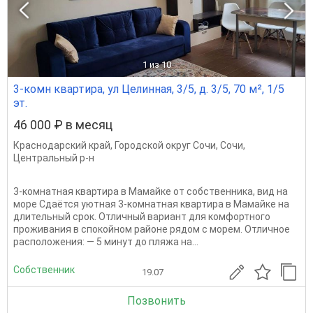
1
из 10
3-комн квартира, ул Целинная, 3/5, д. 3/5, 70 м², 1/5
эт.
46 000 ₽ в месяц
Краснодарский край
,
Городской округ Сочи
,
Сочи
,
Центральный р-н
3-комнатная квартира в Мамайке от собственника, вид на
море Сдаётся уютная 3-комнатная квартира в Мамайке на
длительный срок. Отличный вариант для комфортного
проживания в спокойном районе рядом с морем. Отличное
расположения: — 5 минут до пляжа на...
Собственник
19.07
Позвонить