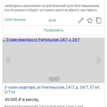
свободна к заселению на длительный срок без повышения
после ремонта будет остались мелочи убрать заставить
Собственник
20.06
Позвонить
1
из 10
3-комн квартира, ул Учительская, 24/7, д. 24/7, 57 м²,
2/7 эт.
45 000 ₽ в месяц
Краснодарский край
,
Городской округ Сочи
,
Сочи
,