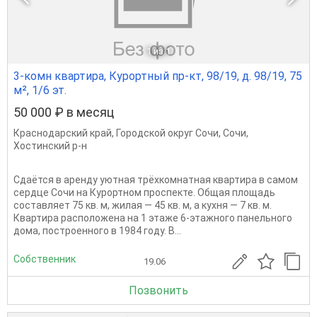
1
из 1
3-комн квартира, Курортный пр-кт, 98/19, д. 98/19, 75
м², 1/6 эт.
50 000 ₽ в месяц
Краснодарский край
,
Городской округ Сочи
,
Сочи
,
Хостинский р-н
Сдаётся в аренду уютная трёхкомнатная квартира в самом
сердце Сочи на Курортном проспекте. Общая площадь
составляет 75 кв. м, жилая — 45 кв. м, а кухня — 7 кв. м.
Квартира расположена на 1 этаже 6-этажного панельного
дома, построенного в 1984 году. В...
Собственник
19.06
Позвонить