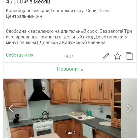
45 000 ₽ в месяц
Краснодарский край
,
Городской округ Сочи
,
Сочи
,
Центральный р-н
Свободна к заселению на длительный срок . Без залога! Три
изолированные комнаты отдельный вход До остановки 5
минут пешком ( Донской и Калужской) Равнина
Собственник
14.07
Позвонить
1
из 4