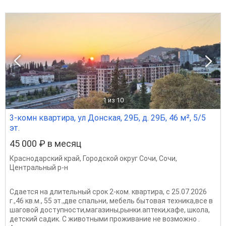
1
из 10
3-комн квартира, ул Донская, 29Б, д. 29Б, 46 м², 5/5
эт.
45 000 ₽ в месяц
Краснодарский край
,
Городской округ Сочи
,
Сочи
,
Центральный р-н
Сдается на длительный срок 2-ком. квартира, с 25.07.2026
г.,46 кв.м., 55 эт.,две спальни, мебель бытовая техника,все в
шаговой доступности,магазины,рынки.аптеки,кафе, школа,
детский садик. С животными проживание не возможно .