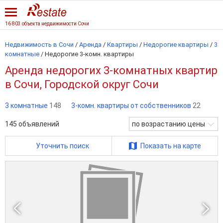
16 803 объекта недвижимости Сочи
Недвижимость в Сочи
/
Аренда
/
Квартиры
/
Недорогие квартиры
/
3
комнатные
/
Недорогие 3-комн. квартиры
Аренда недорогих 3-комнатных квартир
в Сочи, Городской округ Сочи
3 комнатные
148
3-комн. квартиры от собственников
22
145
объявлений
по возрастанию цены
Уточнить поиск
Показать на карте