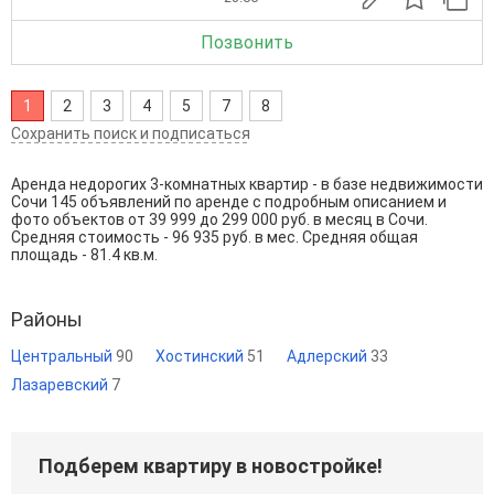
Позвонить
1
2
3
4
5
7
8
Сохранить поиск и подписаться
Аренда недорогих 3-комнатных квартир - в базе недвижимости
Сочи 145 объявлений по аренде с подробным описанием и
фото объектов от
39 999
до
299 000
руб. в месяц в Сочи.
Средняя стоимость - 96 935 руб. в мес. Средняя общая
площадь - 81.4 кв.м.
Районы
Центральный
90
Хостинский
51
Адлерский
33
Лазаревский
7
Подберем квартиру в новостройке!