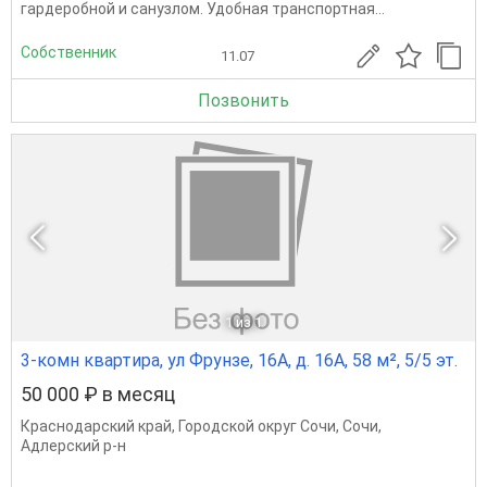
гардеробной и санузлом. Удобная транспортная...
Собственник
11.07
Позвонить
1
из 1
3-комн квартира, ул Фрунзе, 16А, д. 16А, 58 м², 5/5 эт.
50 000 ₽ в месяц
Краснодарский край
,
Городской округ Сочи
,
Сочи
,
Адлерский р-н