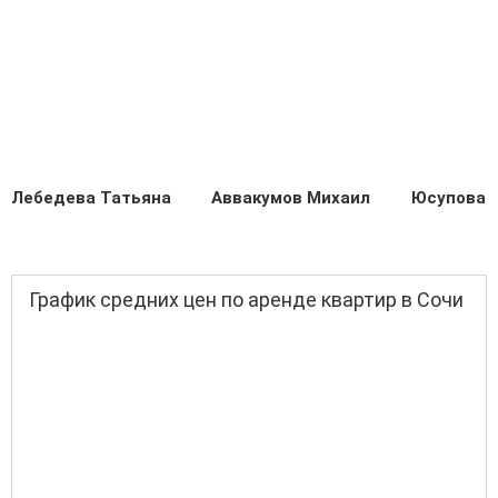
Лебедева Татьяна
Аввакумов Михаил
Юсупова 
График средних цен по аренде квартир в Сочи