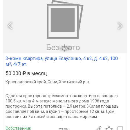
1
из 1
3-комн квартира, улица Есауленко, 4 к2, д. 4 к2, 100
м², 4/7 эт.
50 000 ₽ в месяц
Краснодарский край
,
Сочи
,
Хостинский р-н
Сдаётся просторная трёхкомнатная квартира площадью
100.5 кв. м на 4-м этаже монолитного дома 1996 года
постройки. Высота потолков — 2.9 метра. Жилая площадь
составляет 68 кв. м, а кухня — просторные 12 кв. м. Дом
состоит из 7 этажей и оснащён пассажирским...
Собственник
23.06