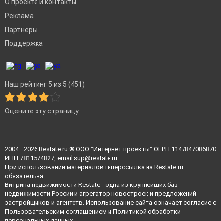
О проекте и контакты
Реклама
Партнеры
Поддержка
Наш рейтинг 5 из 5 (451)
Оцените эту страницу
2004—2026
Restate.ru
® ООО "Интернет проекты" ОГРН 1147847086870
ИНН 7811574827, email
sup@restate.ru
При использовании материалов гиперссылка на Restate.ru
обязательна.
Витрина недвижимости Restate - одна из крупнейших баз
недвижимости России и агрегатор новостроек и предложений
застройщиков и агентств. Использование сайта означает согласие с
Пользовательским соглашением
и
Политикой обработки
персональных данных