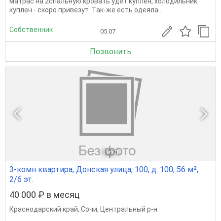
матрас на 2спальную кровать удет куплен, холодильник
куплен - скоро привезут. Так-же есть одеяла...
Собственник
05.07
Позвонить
1
из 1
3-комн квартира, Донская улица, 100, д. 100, 56 м²,
2/6 эт.
40 000 ₽ в месяц
Краснодарский край
,
Сочи
,
Центральный р-н