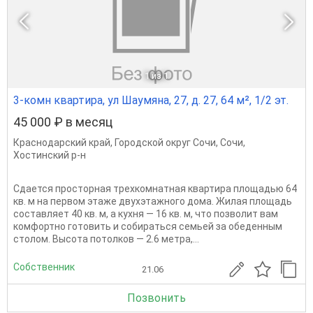
1
из 1
3-комн квартира, ул Шаумяна, 27, д. 27, 64 м², 1/2 эт.
45 000 ₽ в месяц
Краснодарский край
,
Городской округ Сочи
,
Сочи
,
Хостинский р-н
Сдается просторная трехкомнатная квартира площадью 64
кв. м на первом этаже двухэтажного дома. Жилая площадь
составляет 40 кв. м, а кухня — 16 кв. м, что позволит вам
комфортно готовить и собираться семьей за обеденным
столом. Высота потолков — 2.6 метра,...
Собственник
21.06
Позвонить