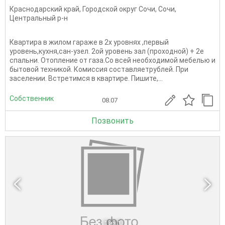
Краснодарский край
,
Городской округ Сочи
,
Сочи
,
Центральный р-н
Квартира в жилом гараже в 2х уровнях ,первый
уровень,кухня,сан-узел. 2ой уровень зал (проходной) + 2е
спальни. Отопление от газа.Со всей необходимой мебелью и
бытовой техникой. Комиссия составляетрублей. При
заселении. Встретимся в квартире. Пишите,...
Собственник
08.07
Позвонить
1
из 1