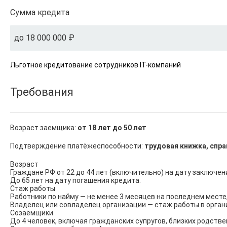
Сумма кредита
до 18 000 000 ₽
Льготное кредитование сотрудников IT-компаний
Требования
Возраст заемщика:
от 18 лет до 50 лет
Подтверждение платёжеспособности:
трудовая книжка, спра
Возраст

Граждане РФ от 22 до 44 лет (включительно) на дату заключени
До 65 лет на дату погашения кредита.

Стаж работы

Работники по найму — не менее 3 месяцев на последнем месте,
Владелец или совладелец организации — стаж работы в орган
Созаёмщики

До 4 человек, включая гражданских супругов, близких родствен