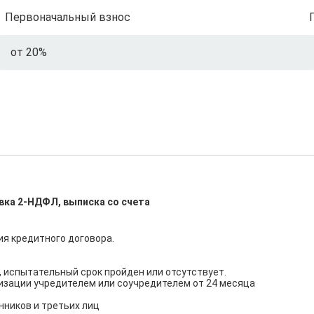
Первоначальный взнос
от 20%
вка 2-НДФЛ, выписка со счета
я кредитного договора.

 испытательный срок пройден или отсутствует.

изации учредителем или соучредителем от 24 месяца

ников и третьих лиц
