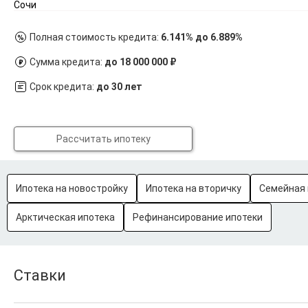
Сочи
Полная стоимость кредита:
6.141% до 6.889%
Сумма кредита:
до 18 000 000 ₽
Срок кредита:
до 30 лет
Рассчитать ипотеку
Ипотека на новостройку
Ипотека на вторичку
Семейная 
Арктическая ипотека
Рефинансирование ипотеки
Ставки