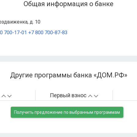
Общая информация о банке
Воздвиженка, д. 10
0 700‑17‑01
+7 800 700‑87‑83
Другие программы банка «ДОМ.РФ»
а
Первый взнос
Получить предложение
по выбранным программам