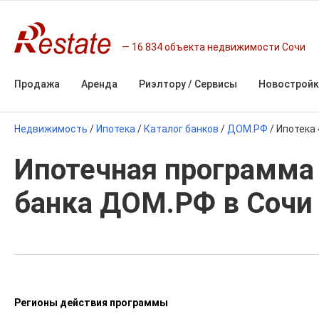
16 834 объекта недвижимости Сочи
Продажа
Аренда
Риэлтору / Сервисы
Новостройк
Недвижимость
/
Ипотека
/
Каталог банков
/
ДОМ.РФ
/
Ипотека 
Ипотечная программа 
банка ДОМ.РФ в Сочи
Регионы действия программы