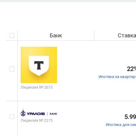
Банк
Ставк
22
Ипотека на квартир
Лицензия № 2673
5.9
Лицензия № 2275
Ипотека для се