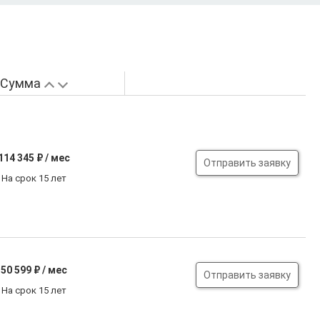
Сумма
114 345
₽ / мес
Отправить заявку
На срок 15 лет
50 599
₽ / мес
Отправить заявку
На срок 15 лет