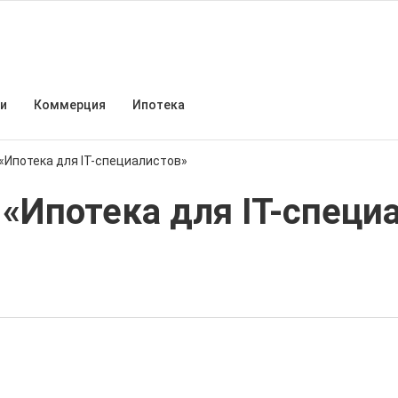
и
Коммерция
Ипотека
«Ипотека для IT-специалистов»
«Ипотека для IT-специа