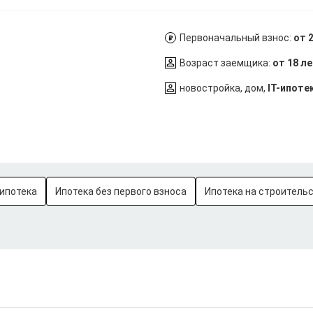
Первоначальный взнос:
от 
Возраст заемщика:
от 18 л
новостройка, дом,
IT-ипоте
ипотека
Ипотека без первого взноса
Ипотека на строитель