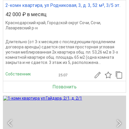
2-комн квартира, ул Родниковая, 3, д. 3, 52 м², 3/5 эт.
42 000 ₽ в месяц
Краснодарский край
,
Городской округ Сочи
,
Сочи
,
Лазаревский р-н
Длительно (от 3-х месяцев с последующим продлением
договора аренды) сдается светлая просторная угловая
уютная меблированная 2к квартира общ. пл. 53,26 м2 в 3-х
комнатной квартире общ. площадь 65 м2 (одна комната
закрыта и не сдается. 3 этаж из 5, расположена...
Собственник
25.07
Позвонить