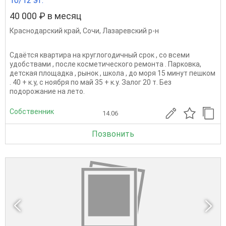
10/12 эт.
40 000 ₽ в месяц
Краснодарский край
,
Сочи
,
Лазаревский р-н
Сдаётся квартира на круглогодичный срок , со всеми
удобствами , после косметического ремонта . Парковка,
детская площадка , рынок , школа , до моря 15 минут пешком
. 40 + к.у, с ноября по май 35 + к.у. Залог 20 т. Без
подорожание на лето.
Собственник
14.06
Позвонить