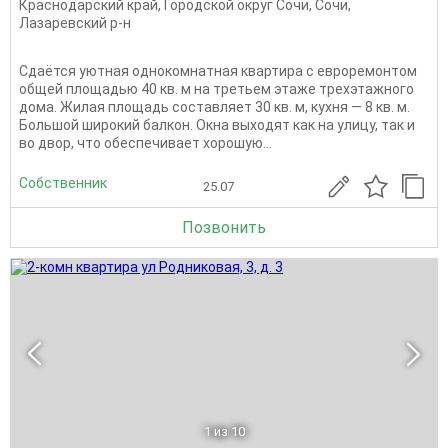
Краснодарский край
,
Городской округ Сочи
,
Сочи
,
Лазаревский р-н
Сдаётся уютная однокомнатная квартира с евроремонтом
общей площадью 40 кв. м на третьем этаже трехэтажного
дома. Жилая площадь составляет 30 кв. м, кухня — 8 кв. м.
Большой широкий балкон. Окна выходят как на улицу, так и
во двор, что обеспечивает хорошую...
Собственник
25.07
Позвонить
1
из 10