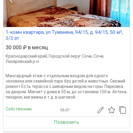
1
из 8
1-комн квартира, ул Туманяна, 94/15, д. 94/15, 50 м²,
3/3 эт.
30 000 ₽ в месяц
Краснодарский край
,
Городской округ Сочи
,
Сочи
,
Лазаревский р-н
Мансардный этаж с отдельным входом для одного
человека или семейной паре без детей и животных. Свежий
ремонт.Есть терасса с шикарным видом на горы. Парковка
за двором. Магнит у дома в 50 м, до остановки 150 м. Аптека,
пекарня, магазины и т.д. в шаговой...
Собственник
05.07
Позвонить