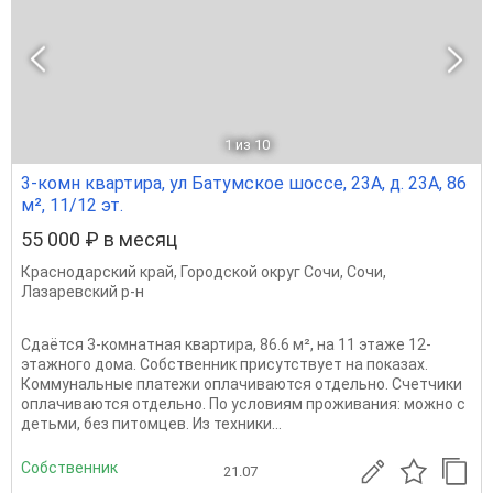
1
из 10
3-комн квартира, ул Батумское шоссе, 23А, д. 23А, 86
м², 11/12 эт.
55 000 ₽ в месяц
Краснодарский край
,
Городской округ Сочи
,
Сочи
,
Лазаревский р-н
Сдаётся 3-комнатная квартира, 86.6 м², на 11 этаже 12-
этажного дома. Собственник присутствует на показах.
Коммунальные платежи оплачиваются отдельно. Счетчики
оплачиваются отдельно. По условиям проживания: можно с
детьми, без питомцев. Из техники...
Собственник
21.07