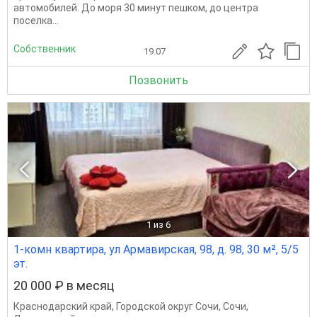
автомобилей. До моря 30 минут пешком, до центра
поселка...
Собственник
19.07
Позвонить
1
из 6
1-комн квартира, ул Армавирская, 98, д. 98, 30 м², 5/5
эт.
20 000 ₽ в месяц
Краснодарский край
,
Городской округ Сочи
,
Сочи
,