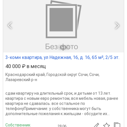
1
из 1
3-комн квартира, ул Надежная, 16, д. 16, 65 м², 2/5 эт.
40 000 ₽ в месяц
Краснодарский край
,
Городской округ Сочи
,
Сочи
,
Лазаревский р-н
сдам квартиру на длительный срок, и детьми от 13 лет.
квартира с новым евро ремонтом, вся мебель новая, ранее
квартира не сдавалась. все остальное по
телефонуПримечание: у собственника могут быть
дополнительные пожелания к жильцам - обсудите их...
Собственник
28.06