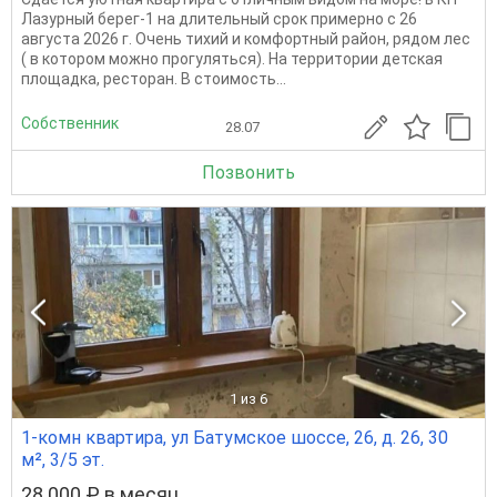
Лазурный берег-1 на длительный срок примерно с 26
августа 2026 г. Очень тихий и комфортный район, рядом лес
( в котором можно прогуляться). На территории детская
площадка, ресторан. В стоимость...
Собственник
28.07
Позвонить
1
из 6
1-комн квартира, ул Батумское шоссе, 26, д. 26, 30
м², 3/5 эт.
28 000 ₽ в месяц