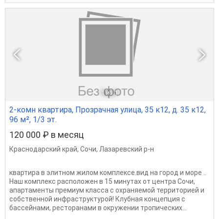
1
из 1
2-комн квартира, Прозрачная улица, 35 к12, д. 35 к12,
96 м², 1/3 эт.
120 000 ₽ в месяц
Краснодарский край
,
Сочи
,
Лазаревский р-н
квартира в элитном жилом комплексе.вид на город и море ..
Наш комплекс расположен в 15 минутах от центра Сочи,
апартаменты премиум класса с охраняемой территорией и
собственной инфраструктурой! Клубная концепция с
бассейнами, ресторанами в окружении тропических...