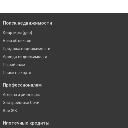
Помогаем с подбором выгодных ипотечных программ в
банках в Сочи
Поиск недвижимости
Квартиры {geo}
База объектов
Продажа недвижимости
Аренда недвижимости
По районам
Поиск по карте
Профессионалам
Агенты и риэлторы
Застройщики Сочи
Все ЖК
Ипотечные кредиты