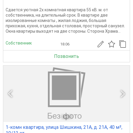
Сдается уютная 2х комнатная квартира 55 кВ. м. oт
coбственника, на длительный срок. В квартире две
изолированные комнаты , жилая лоджия, большая
прихожая, кухня, отдельная столовая, просторный санузел.
Окна квартиры выходят на две стороны. Сторона Храма...
Собственник
18.06
Позвонить
1
из 1
1-комн квартира, улица Шишкина, 21А, д. 21А, 40 м²,