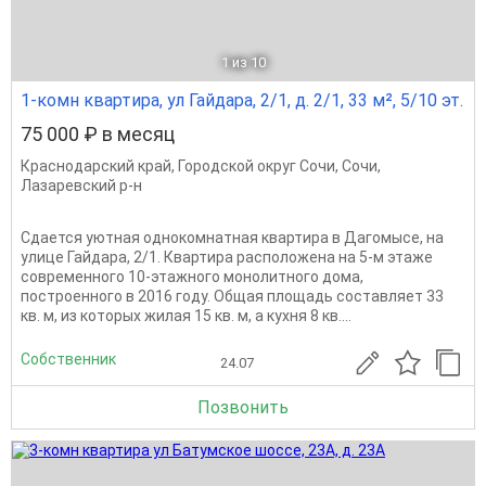
1
из 10
1-комн квартира, ул Гайдара, 2/1, д. 2/1, 33 м², 5/10 эт.
75 000 ₽ в месяц
Краснодарский край
,
Городской округ Сочи
,
Сочи
,
Лазаревский р-н
Сдается уютная однокомнатная квартира в Дагомысе, на
улице Гайдара, 2/1. Квартира расположена на 5-м этаже
современного 10-этажного монолитного дома,
построенного в 2016 году. Общая площадь составляет 33
кв. м, из которых жилая 15 кв. м, а кухня 8 кв....
Собственник
24.07
Позвонить