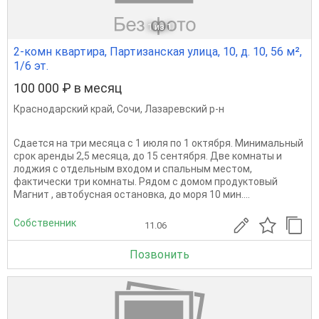
1
из 1
2-комн квартира, Партизанская улица, 10, д. 10, 56 м²,
1/6 эт.
100 000 ₽ в месяц
Краснодарский край
,
Сочи
,
Лазаревский р-н
Сдается на три месяца с 1 июля по 1 октября. Минимальный
срок аренды 2,5 месяца, до 15 сентября. Две комнаты и
лоджия с отдельным входом и спальным местом,
фактически три комнаты. Рядом с домом продуктовый
Магнит , автобусная остановка, до моря 10 мин....
Собственник
11.06
Позвонить