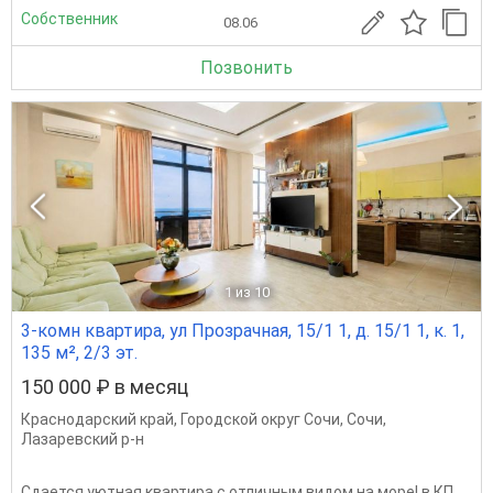
Собственник
08.06
Позвонить
1
из 10
3-комн квартира, ул Прозрачная, 15/1 1, д. 15/1 1, к. 1,
135 м², 2/3 эт.
150 000 ₽ в месяц
Краснодарский край
,
Городской округ Сочи
,
Сочи
,
Лазаревский р-н
Сдается уютная квартира с отличным видом на море! в КП