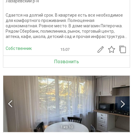
Лазаревский р-н
Сдается на долгий срок. В квартире есть все необходимое
для комфортного проживания. Полноценная
однокомнатная. Ровное место. В доме магазин Пятерочка.
Рядом Сбербанк, поликлиника, рынок, торговый центр,
аптека, кафе, школа, детский сад и прочая инфраструктура...
Собственник
15.07
Позвонить
1
из 10