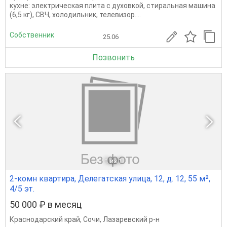
кухне: электрическая плита с духовкой, стиральная машина
(6,5 кг), СВЧ, холодильник, телевизор....
Собственник
25.06
Позвонить
1
из 1
2-комн квартира, Делегатская улица, 12, д. 12, 55 м²,
4/5 эт.
50 000 ₽ в месяц
Краснодарский край
,
Сочи
,
Лазаревский р-н