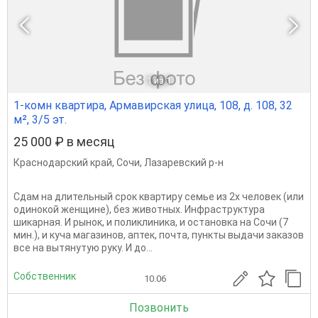
1
из 1
1-комн квартира, Армавирская улица, 108, д. 108, 32
м², 3/5 эт.
25 000 ₽ в месяц
Краснодарский край
,
Сочи
,
Лазаревский р-н
Сдам на длительный срок квартиру семье из 2х человек (или
одинокой женщине), без животных. Инфраструктура
шикарная. И рынок, и поликлиника, и остановка на Сочи (7
мин.), и куча магазинов, аптек, почта, пункты выдачи заказов
все на вытянутую руку. И до...
Собственник
10.06
Позвонить