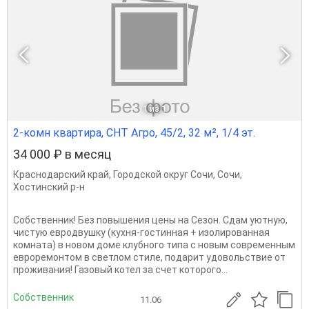
1
из 1
2-комн квартира, СНТ Агро, 45/2, 32 м², 1/4 эт.
34 000 ₽ в месяц
Краснодарский край
,
Городской округ Сочи
,
Сочи
,
Хостинский р-н
Собственник! Без повышения цены на Сезон. Сдам уютную,
чистую евродвушку (кухня-гостинная + изолированная
комната) в новом доме клубного типа с новым современным
евроремонтом в светлом стиле, подарит удовольствие от
проживания! Газовый котел за счет которого...
Собственник
11.06