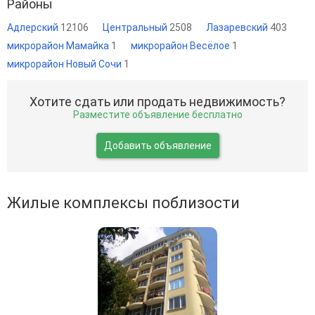
Районы
Адлерский
12106
Центральный
2508
Лазаревский
403
микрорайон Мамайка
1
микрорайон Весёлое
1
микрорайон Новый Сочи
1
Хотите сдать или продать недвижимость?
Разместите объявление бесплатно
Добавить объявление
Жилые комплексы поблизости