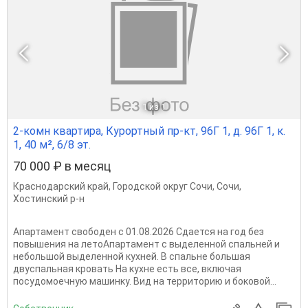
1
из 1
2-комн квартира, Курортный пр-кт, 96Г 1, д. 96Г 1, к.
1, 40 м², 6/8 эт.
70 000 ₽ в месяц
Краснодарский край
,
Городской округ Сочи
,
Сочи
,
Хостинский р-н
Апартамент свободен с 01.08.2026 Сдается на год без
повышения на летоАпартамент с выделенной спальней и
небольшой выделенной кухней. В спальне большая
двуспальная кровать На кухне есть все, включая
посудомоечную машинку. Вид на территорию и боковой...