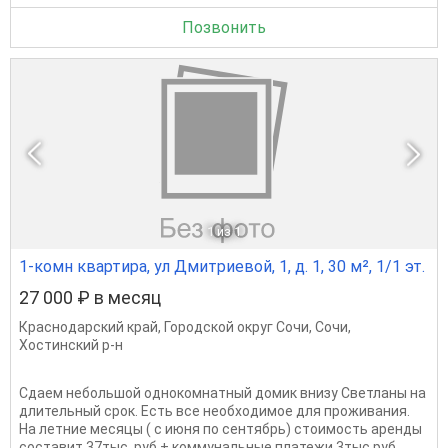
Позвонить
1
из 1
1-комн квартира, ул Дмитриевой, 1, д. 1, 30 м², 1/1 эт.
27 000 ₽ в месяц
Краснодарский край
,
Городской округ Сочи
,
Сочи
,
Хостинский р-н
Сдаем небольшой однокомнатный домик внизу Светланы на
длительный срок. Есть все необходимое для проживания.
На летние месяцы ( с июня по сентябрь) стоимость аренды
составит 37тыс. руб.+ коммунальные платежи 3тыс.руб