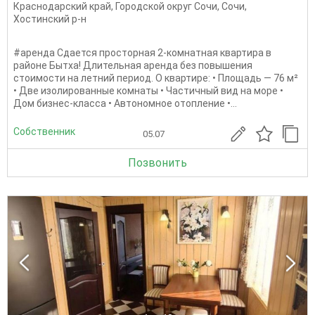
Краснодарский край
,
Городской округ Сочи
,
Сочи
,
Хостинский р-н
#аренда Сдается просторная 2-комнатная квартира в
районе Бытха! Длительная аренда без повышения
стоимости на летний период. О квартире: • Площадь — 76 м²
• Две изолированные комнаты • Частичный вид на море •
Дом бизнес-класса • Автономное отопление •...
Собственник
05.07
Позвонить