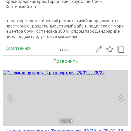
Краснодарский край
,
Городской округ Сочи
,
Сочи
,
Хостинский р-н
в квартире косметический ремонт , тихий двор , комнаты
просторные , раздельные , старый район , недалеко от моря
и центра Сочи , остановка 300 м , рядом парк Дендрарий и
цирк , рядом продуктовые магазины
Собственник
22.07
Позвонить
1
из 10