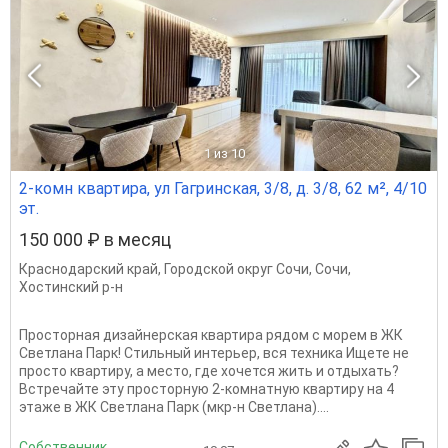
1
из 10
2-комн квартира, ул Гагринская, 3/8, д. 3/8, 62 м², 4/10
эт.
150 000 ₽ в месяц
Краснодарский край
,
Городской округ Сочи
,
Сочи
,
Хостинский р-н
Просторная дизайнерская квартира рядом с морем в ЖК
Светлана Парк! Стильный интерьер, вся техника Ищете не
просто квартиру, а место, где хочется жить и отдыхать?
Встречайте эту просторную 2-комнатную квартиру на 4
этаже в ЖК Светлана Парк (мкр-н Светлана)....
Собственник