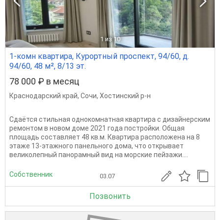
1
из 10
1-комн квартира, Курортный проспект, 94/60, д.
94/60, 48 м², 8/13 эт.
78 000 ₽ в месяц
Краснодарский край
,
Сочи
,
Хостинский р-н
Сдаётся стильная однокомнатная квартира с дизайнерским
ремонтом в новом доме 2021 года постройки. Общая
площадь составляет 48 кв.м. Квартира расположена на 8
этаже 13-этажного панельного дома, что открывает
великолепный панорамный вид на морские пейзажи....
Собственник
03.07
Позвонить