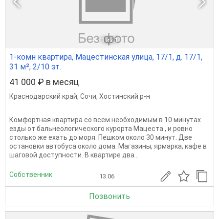
1
из 1
1-комн квартира, Мацестинская улица, 17/1, д. 17/1,
31 м², 2/10 эт.
41 000 ₽ в месяц
Краснодарский край
,
Сочи
,
Хостинский р-н
Комфортная квартира со всем необходимым в 10 минутах
езды от бальнеологического курорта Мацеста , и ровно
столько же ехать до моря. Пешком около 30 минут. Две
остановки автобуса около дома. Магазины, ярмарка, кафе в
шаговой доступности. В квартире два...
Собственник
13.06
Позвонить