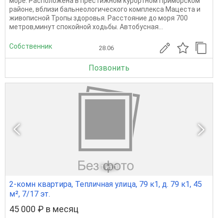
море. Расположена в престижном курортном Приморском
районе, вблизи бальнеологического комплекса Мацеста и
живописной Тропы здоровья. Расстояние до моря 700
метров,минут спокойной ходьбы. Автобусная...
Собственник
28.06
Позвонить
1
из 1
2-комн квартира, Тепличная улица, 79 к1, д. 79 к1, 45
м², 7/17 эт.
45 000 ₽ в месяц