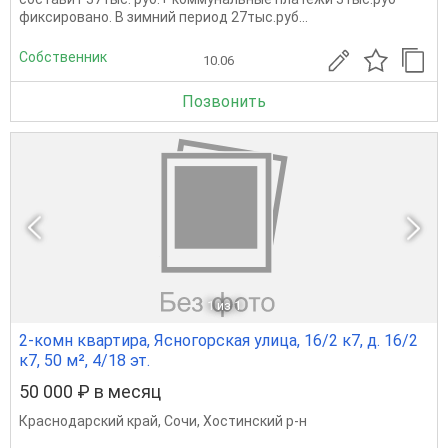
фиксировано. В зимний период 27тыс.руб...
Собственник
10.06
Позвонить
1
из 1
2-комн квартира, Ясногорская улица, 16/2 к7, д. 16/2
к7, 50 м², 4/18 эт.
50 000 ₽ в месяц
Краснодарский край
,
Сочи
,
Хостинский р-н