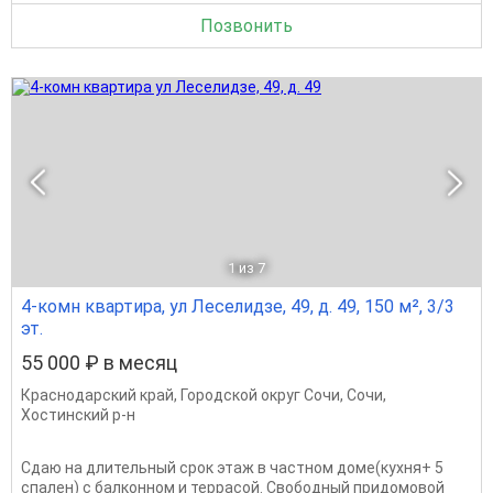
Позвонить
1
из 7
4-комн квартира, ул Леселидзе, 49, д. 49, 150 м², 3/3
эт.
55 000 ₽ в месяц
Краснодарский край
,
Городской округ Сочи
,
Сочи
,
Хостинский р-н
Сдаю на длительный срок этаж в частном доме(кухня+ 5
спален) с балконном и террасой. Свободный придомовой