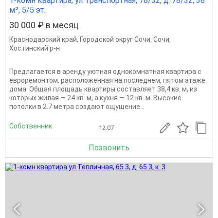
1-комн квартира, ул Транспортная, 78/32, д. 78/32, 38
м², 5/5 эт.
30 000 ₽ в месяц
Краснодарский край
,
Городской округ Сочи
,
Сочи
,
Хостинский р-н
Предлагается в аренду уютная однокомнатная квартира с
евроремонтом, расположенная на последнем, пятом этаже
дома. Общая площадь квартиры составляет 38,4 кв. м, из
которых жилая — 24 кв. м, а кухня — 12 кв. м. Высокие
потолки в 2.7 метра создают ощущение...
Собственник
12.07
Позвонить