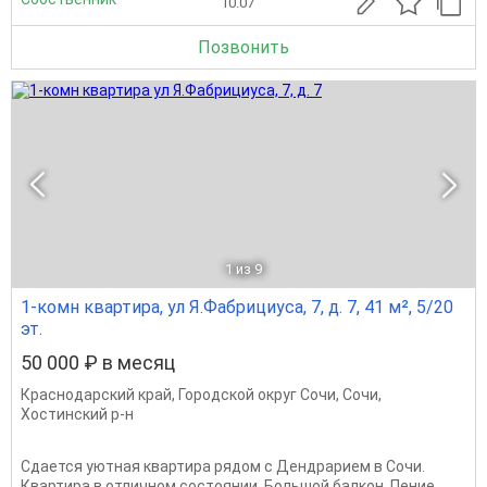
10.07
Позвонить
1
из 9
1-комн квартира, ул Я.Фабрициуса, 7, д. 7, 41 м², 5/20
эт.
50 000 ₽ в месяц
Краснодарский край
,
Городской округ Сочи
,
Сочи
,
Хостинский р-н
Сдается уютная квартира рядом с Дендрарием в Сочи.
Квартира в отличном состоянии. Большой балкон. Пение