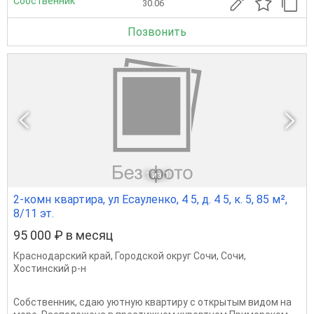
Собственник
30.06
Позвонить
1
из 1
2-комн квартира, ул Есауленко, 4 5, д. 4 5, к. 5, 85 м²,
8/11 эт.
95 000 ₽ в месяц
Краснодарский край
,
Городской округ Сочи
,
Сочи
,
Хостинский р-н
Собственник, сдаю уютную квартиру с открытым видом на