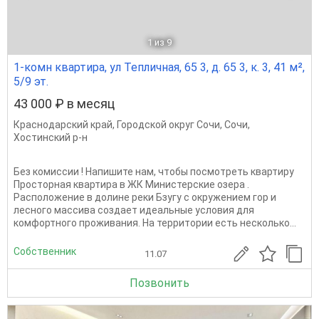
1
из 9
1-комн квартира, ул Тепличная, 65 3, д. 65 3, к. 3, 41 м²,
5/9 эт.
43 000 ₽ в месяц
Краснодарский край
,
Городской округ Сочи
,
Сочи
,
Хостинский р-н
Без комиссии ! Напишите нам, чтобы посмотреть квартиру
Просторная квартира в ЖК Министерские озера .
Расположение в долине реки Бзугу с окружением гор и
лесного массива создает идеальные условия для
комфортного проживания. На территории есть несколько...
Собственник
11.07
Позвонить