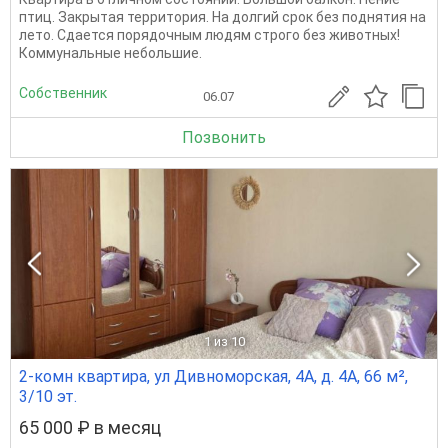
птиц. Закрытая территория. На долгий срок без поднятия на
лето. Сдается порядочным людям строго без животных!
Коммунальные небольшие.
Собственник
06.07
Позвонить
1
из 10
2-комн квартира, ул Дивноморская, 4А, д. 4А, 66 м²,
3/10 эт.
65 000 ₽ в месяц